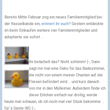
Bereits Mitte Februar zog ein neues Familienmitglied bei
der Rasselbande ein,
erinnert ihr euch
? Gestern entdeckte
im beim Einkaufen weitere vier Familienmitglieder und
adoptierte sie sofort …
Ihr belächelt das? Nicht schlimm! (-; Dann
sagt mir mal eine Deko für das Badezimmer,
die nicht von einem meiner Chaoten auf die
Fliesen befördert wird … und kurz danach
von mir in den Mülleimer. Außerdem finde ich
diese Entchen einfach nur drollig, werde
heute mal schauen, ob ich noch mal vier Stück bekomme …
für´s Gäste-WC (-;