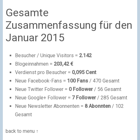
Gesamte
Zusammenfassung für den
Januar 2015
Besucher / Unique Visitors =
2.142
Blogeinnahmen =
203,42 €
Verdienst pro Besucher =
0,095 Cent
Neue Facebook-Fans =
100 Fans
/ 470 Gesamt
Neue Twitter Follower =
0 Follower
/ 56 Gesamt
Neue Google+ Follower =
7 Follower
/ 285 Gesamt
Neue Newsletter Abonnenten =
8 Abonnten
/ 102
Gesamt
back to menu ↑