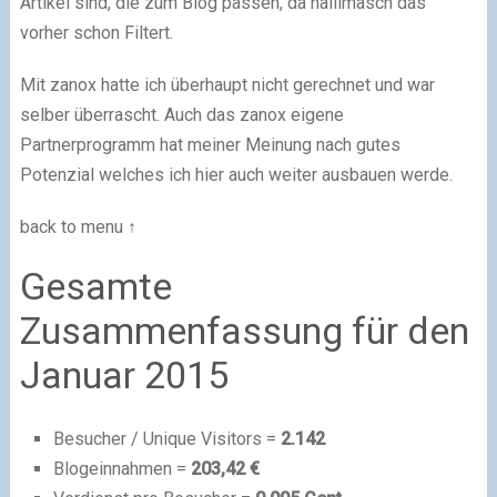
Artikel sind, die zum Blog passen, da hallimasch das
vorher schon Filtert.
Mit zanox hatte ich überhaupt nicht gerechnet und war
selber überrascht. Auch das zanox eigene
Partnerprogramm hat meiner Meinung nach gutes
Potenzial welches ich hier auch weiter ausbauen werde.
back to menu ↑
Gesamte
Zusammenfassung für den
Januar 2015
Besucher / Unique Visitors =
2.142
Blogeinnahmen =
203,42 €