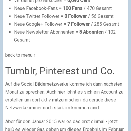
Verdienst pro Besucher =
0,095 Cent
Neue Facebook-Fans =
100 Fans
/ 470 Gesamt
Neue Twitter Follower =
0 Follower
/ 56 Gesamt
Neue Google+ Follower =
7 Follower
/ 285 Gesamt
Neue Newsletter Abonnenten =
8 Abonnten
/ 102
Gesamt
back to menu ↑
Tumblr, Pinterest und Co.
Auf die Social Bildernetzwerke komme ich dann nächsten
Monat zu sprechen. Auch hier lohnt es sich ein Account zu
erstellen um dort aktiv mitzumischen, da gerade diese
Netzwerke immer noch stark im kommen sind.
Aber für den Januar 2015 war es das erst einmal - jetzt
heiß es wieder Gas geben um dieses Ergebnis im Februar