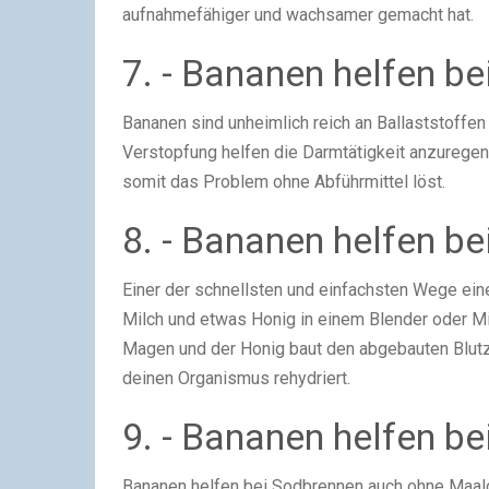
aufnahmefähiger und wachsamer gemacht hat.
7. - Bananen helfen be
Bananen sind unheimlich reich an Ballaststoffe
Verstopfung helfen die Darmtätigkeit anzuregen
somit das Problem ohne Abführmittel löst.
8. - Bananen helfen bei
Einer der schnellsten und einfachsten Wege ei
Milch und etwas Honig in einem Blender oder M
Magen und der Honig baut den abgebauten Blutz
deinen Organismus rehydriert.
9. - Bananen helfen b
Bananen helfen bei Sodbrennen auch ohne Maalo