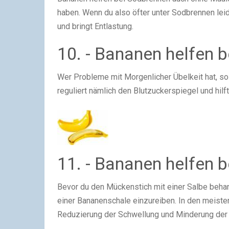
haben. Wenn du also öfter unter Sodbrennen lei
und bringt Entlastung.
10. - Bananen helfen b
Wer Probleme mit Morgenlicher Übelkeit hat, so
reguliert nämlich den Blutzuckerspiegel und hilf
11. - Bananen helfen 
Bevor du den Mückenstich mit einer Salbe behan
einer Bananenschale einzureiben. In den meisten
Reduzierung der Schwellung und Minderung der 