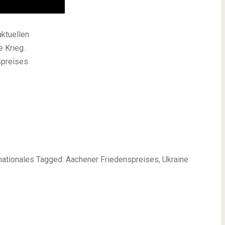
aktuellen
 Krieg.
spreises
rnationales Tagged: Aachener Friedenspreises, Ukraine