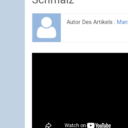
Autor Des Artikels :
Man