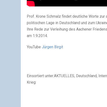
Prof. Krone Schmalz findet deutliche Worte zur 
politischen Lage in Deutschland und zum Ukraine
Ihre Rede zur Verleihung des Aachener Frieden
am 1.9.2014.
YouTube
Jürgen Birgit
Einsortiert unter:AKTUELLES, Deutschland, Inte
Krieg: