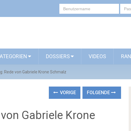
ATEGORIEN
DOSSIERS
VIDEOS
RAN
eg: Rede von Gabriele Krone Schmalz
VORIGE
FOLGENDE
 von Gabriele Krone