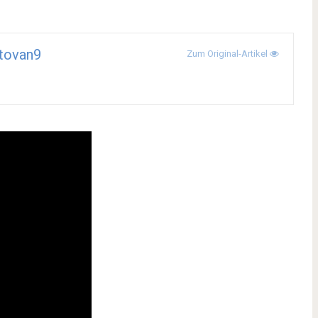
tovan9
Zum Original-Artikel