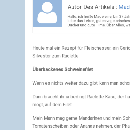
Autor Des Artikels :
Mad
Hallo, ich heiße Madeleine, bin 37 Jah
liebe das Leben, gutes vegetarische
Bücher und gute Filme. Über Alles, 
Heute mal ein Rezept für Fleischesser, ein Geri
Silvester zum Raclette.
Überbackenes Schweinefilet
Wenn es nichts weiter dazu gibt, kann man scho
Dann braucht ihr unbedingt Raclette Käse, der h
mögt, auf dem Filet.
Mein Mann mag gerne Mandarinen und mein Sohn 
Tomatenscheiben oder Ananas nehmen, der Phan