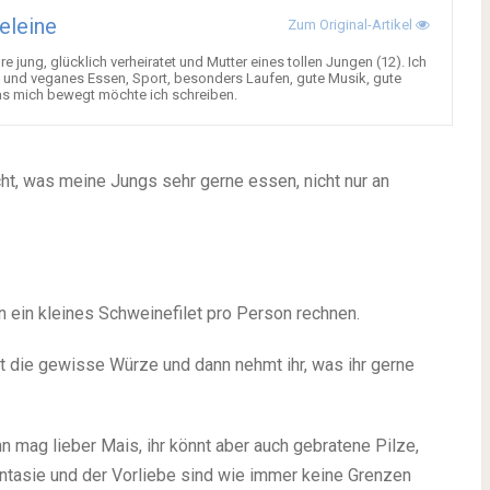
eleine
Zum Original-Artikel
re jung, glücklich verheiratet und Mutter eines tollen Jungen (12). Ich
s und veganes Essen, Sport, besonders Laufen, gute Musik, gute
was mich bewegt möchte ich schreiben.
cht, was meine Jungs sehr gerne essen, nicht nur an
n ein kleines Schweinefilet pro Person rechnen.
at die gewisse Würze und dann nehmt ihr, was ihr gerne
mag lieber Mais, ihr könnt aber auch gebratene Pilze,
tasie und der Vorliebe sind wie immer keine Grenzen