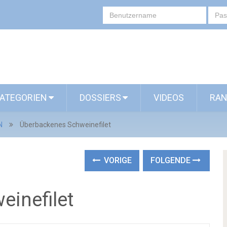
ATEGORIEN
DOSSIERS
VIDEOS
RAN
N
Überbackenes Schweinefilet
VORIGE
FOLGENDE
inefilet