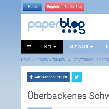
Home
Empfehlen Sie Ihr Blog
NEU
AUSWAHL
K
HOME
ESSEN & TRINKEN
VEGETARISCH & VEGA
AUF FACEBOOK TEILEN
Überbackenes Schwe