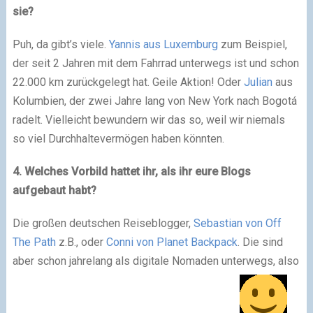
sie?
Puh, da gibt’s viele.
Yannis aus Luxemburg
zum Beispiel,
der seit 2 Jahren mit dem Fahrrad unterwegs ist und schon
22.000 km zurückgelegt hat. Geile Aktion! Oder
Julian
aus
Kolumbien, der zwei Jahre lang von New York nach Bogotá
radelt. Vielleicht bewundern wir das so, weil wir niemals
so viel Durchhaltevermögen haben könnten.
4. Welches Vorbild hattet ihr, als ihr eure Blogs
aufgebaut habt?
Die großen deutschen Reiseblogger,
Sebastian von Off
The Path
z.B., oder
Conni von Planet Backpack
. Die sind
aber schon jahrelang als digitale Nomaden unterwegs, also