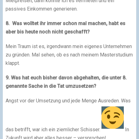
Mietpreisen, dann könnte ich es vermieten und ein
passives Einkommen generieren.
8. Was wolltet ihr immer schon mal machen, habt es
aber bis heute noch nicht geschafft?
Mein Traum ist es, irgendwann mein eigenes Unternehmen
zu gründen. Mal sehen, ob es nach meinem Masterstudium
klappt.
9. Was hat euch bisher davon abgehalten, die unter 8.
genannte Sache in die Tat umzusetzen?
Angst vor der Umsetzung und jede Menge Ausreden. Was
das betrifft, war ich ein ziemlicher Schisser.
In
Zukunft wird aber alles besser – versprochen!