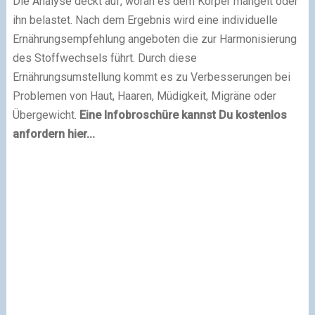
Die Analyse deckt auf, woran es dem Körper mangelt oder
ihn belastet. Nach dem Ergebnis wird eine individuelle
Ernährungsempfehlung angeboten die zur Harmonisierung
des Stoffwechsels führt. Durch diese
Ernährungsumstellung kommt es zu Verbesserungen bei
Problemen von Haut, Haaren, Müdigkeit, Migräne oder
Übergewicht.
Eine Infobroschüre kannst Du kostenlos
anfordern hier...