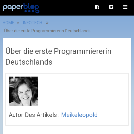
HOME
INFOTECH
Über die erste Programmiererin Deutschlands
Über die erste Programmiererin
Deutschlands
Autor Des Artikels :
Meikeleopold