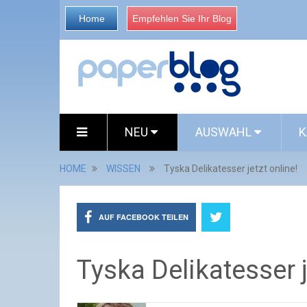
Home
Empfehlen Sie Ihr Blog
NEU
AUSWAHL
K
HOME
WISSEN
Tyska Delikatesser jetzt online!
AUF FACEBOOK TEILEN
Tyska Delikatesser j