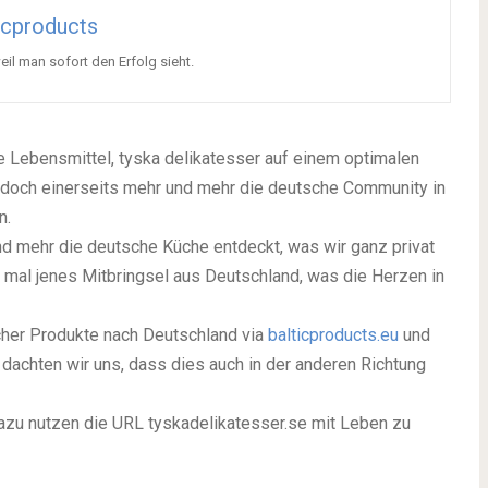
icproducts
eil man sofort den Erfolg sieht.
Lebensmittel, tyska delikatesser auf einem optimalen
doch einerseits mehr und mehr die deutsche Community in
n.
 mehr die deutsche Küche entdeckt, was wir ganz privat
d mal jenes Mitbringsel aus Deutschland, was die Herzen in
cher Produkte nach Deutschland via
balticproducts.eu
und
 dachten wir uns, dass dies auch in der anderen Richtung
zu nutzen die URL tyskadelikatesser.se mit Leben zu