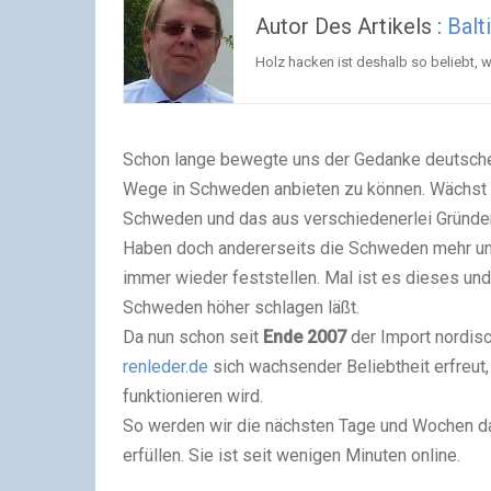
Autor Des Artikels :
Balt
Holz hacken ist deshalb so beliebt, w
Schon lange bewegte uns der Gedanke deutsche 
Wege in Schweden anbieten zu können. Wächst 
Schweden und das aus verschiedenerlei Gründe
Haben doch andererseits die Schweden mehr und
immer wieder feststellen. Mal ist es dieses un
Schweden höher schlagen läßt.
Da nun schon seit
Ende 2007
der Import nordis
renleder.de
sich wachsender Beliebtheit erfreut,
funktionieren wird.
So werden wir die nächsten Tage und Wochen da
erfüllen. Sie ist seit wenigen Minuten online.