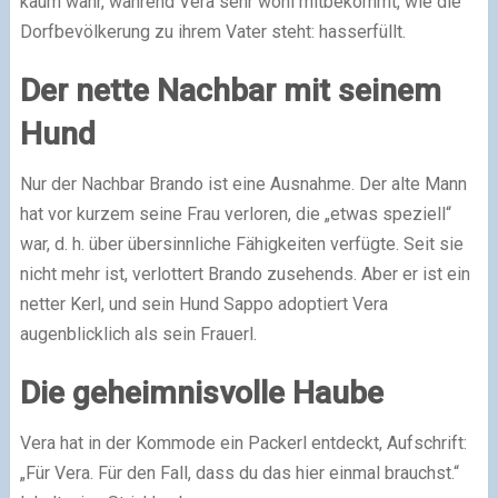
kaum wahr, während Vera sehr wohl mitbekommt, wie die
Dorfbevölkerung zu ihrem Vater steht: hasserfüllt.
Der nette Nachbar mit seinem
Hund
Nur der Nachbar Brando ist eine Ausnahme. Der alte Mann
hat vor kurzem seine Frau verloren, die „etwas speziell“
war, d. h. über übersinnliche Fähigkeiten verfügte. Seit sie
nicht mehr ist, verlottert Brando zusehends. Aber er ist ein
netter Kerl, und sein Hund Sappo adoptiert Vera
augenblicklich als sein Frauerl.
Die geheimnisvolle Haube
Vera hat in der Kommode ein Packerl entdeckt, Aufschrift:
„Für Vera. Für den Fall, dass du das hier einmal brauchst.“