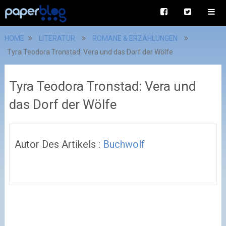
HOME
LITERATUR
ROMANE & ERZÄHLUNGEN
Tyra Teodora Tronstad: Vera und das Dorf der Wölfe
Tyra Teodora Tronstad: Vera und
das Dorf der Wölfe
Autor Des Artikels :
Buchwolf