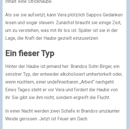
Inhalt: eine Strickhaube.
Als sie sie aufsetzt, kann Vera plötzlich Sappos Gedanken
lesen und sogar steuern. Zunächst braucht sie einige Zeit,
um zu verstehen, was mit ihr los ist. Später ist sie in der
Lage, die Kraft der Haube gezielt einzusetzen.
Ein fieser Typ
Hinter der Haube ist jemand her: Brandos Sohn Birger, ein
sinistrer Typ, der entweder alkoholisiert umhertorkelt oder,
wenn nüchtern, einer undefinierbaren „Arbeit“ nachgeht.
Eines Tages steht er vor Vera und fordert die Haube von
ihr. Sie gibt sie ihm nicht, sondern ergreift die Flucht.
In einer Nacht werden zwei Schafe in Brandos umzäunter
Weide gerissen. Jetzt ist Feuer am Dach.