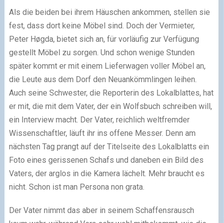
Als die beiden bei ihrem Häuschen ankommen, stellen sie
fest, dass dort keine Möbel sind. Doch der Vermieter,
Peter Høgda, bietet sich an, für vorläufig zur Verfügung
gestellt Möbel zu sorgen. Und schon wenige Stunden
später kommt er mit einem Lieferwagen voller Möbel an,
die Leute aus dem Dorf den Neuankömmlingen leihen.
Auch seine Schwester, die Reporterin des Lokalblattes, hat
er mit, die mit dem Vater, der ein Wolfsbuch schreiben will,
ein Interview macht. Der Vater, reichlich weltfremder
Wissenschaftler, läuft ihr ins offene Messer. Denn am
nächsten Tag prangt auf der Titelseite des Lokalblatts ein
Foto eines gerissenen Schafs und daneben ein Bild des
Vaters, der arglos in die Kamera lächelt. Mehr braucht es
nicht. Schon ist man Persona non grata.
Der Vater nimmt das aber in seinem Schaffensrausch