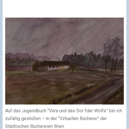
Auf das Jugendbuch “Vera und das Dor fder Wölfe” bin ich
zufällig gestoßen – in der “Virtuellen Bücherei” der
Städtischen Büchereien Wien.