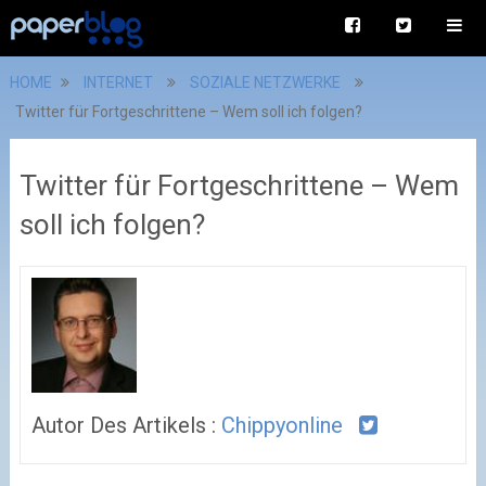
HOME
INTERNET
SOZIALE NETZWERKE
Twitter für Fortgeschrittene – Wem soll ich folgen?
Twitter für Fortgeschrittene – Wem
soll ich folgen?
Autor Des Artikels :
Chippyonline