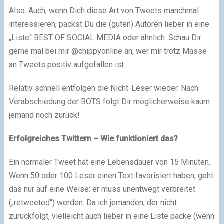
Also: Auch, wenn Dich diese Art von Tweets manchmal
interessieren, packst Du die (guten) Autoren lieber in eine
„Liste“ BEST OF SOCIAL MEDIA oder ähnlich. Schau Dir
gerne mal bei mir @chippyonline an, wer mir trotz Masse
an Tweets positiv aufgefallen ist…
Relativ schnell entfolgen die Nicht-Leser wieder. Nach
Verabschiedung der BOTS folgt Dir möglicherweise kaum
jemand noch zurück!
Erfolgreiches Twittern – Wie funktioniert das?
Ein normaler Tweet hat eine Lebensdauer von 15 Minuten.
Wenn 50 oder 100 Leser einen Text favorisiert haben, geht
das nur auf eine Weise: er muss unentwegt verbreitet
(„retweeted“) werden. Da ich jemanden, der nicht
zurückfolgt, vielleicht auch lieber in eine Liste packe (wenn