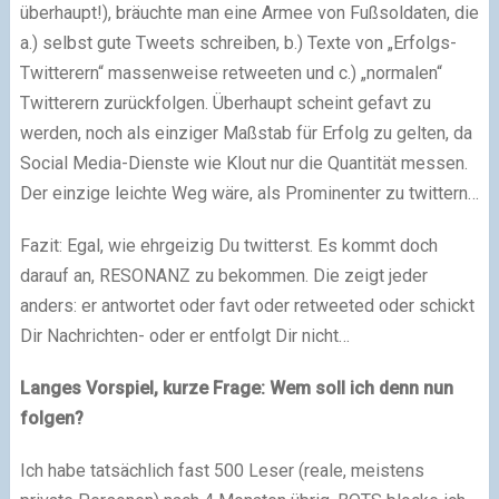
überhaupt!), bräuchte man eine Armee von Fußsoldaten, die
a.) selbst gute Tweets schreiben, b.) Texte von „Erfolgs-
Twitterern“ massenweise retweeten und c.) „normalen“
Twitterern zurückfolgen. Überhaupt scheint gefavt zu
werden, noch als einziger Maßstab für Erfolg zu gelten, da
Social Media-Dienste wie Klout nur die Quantität messen.
Der einzige leichte Weg wäre, als Prominenter zu twittern…
Fazit: Egal, wie ehrgeizig Du twitterst. Es kommt doch
darauf an, RESONANZ zu bekommen. Die zeigt jeder
anders: er antwortet oder favt oder retweeted oder schickt
Dir Nachrichten- oder er entfolgt Dir nicht…
Langes Vorspiel, kurze Frage: Wem soll ich denn nun
folgen?
Ich habe tatsächlich fast 500 Leser (reale, meistens