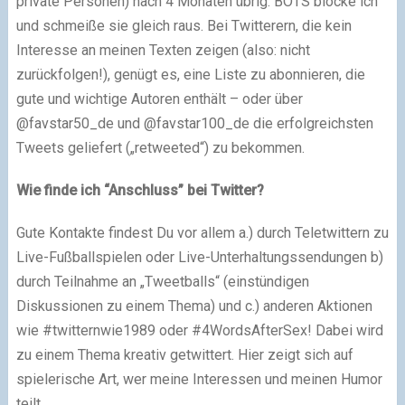
private Personen) nach 4 Monaten übrig. BOTS blocke ich
und schmeiße sie gleich raus. Bei Twitterern, die kein
Interesse an meinen Texten zeigen (also: nicht
zurückfolgen!), genügt es, eine Liste zu abonnieren, die
gute und wichtige Autoren enthält – oder über
@favstar50_de und @favstar100_de die erfolgreichsten
Tweets geliefert („retweeted“) zu bekommen.
Wie finde ich “Anschluss” bei Twitter?
Gute Kontakte findest Du vor allem a.) durch Teletwittern zu
Live-Fußballspielen oder Live-Unterhaltungssendungen b)
durch Teilnahme an „Tweetballs“ (einstündigen
Diskussionen zu einem Thema) und c.) anderen Aktionen
wie #twitternwie1989 oder #4WordsAfterSex! Dabei wird
zu einem Thema kreativ getwittert. Hier zeigt sich auf
spielerische Art, wer meine Interessen und meinen Humor
teilt.