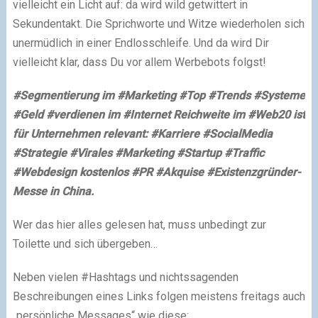
vielleicht ein Licht auf: da wird wild getwittert in
Sekundentakt. Die Sprichworte und Witze wiederholen sich
unermüdlich in einer Endlosschleife. Und da wird Dir
vielleicht klar, dass Du vor allem Werbebots folgst!
#Segmentierung im #Marketing #Top #Trends #Systeme
#Geld #verdienen im #Internet Reichweite im #Web20 ist
für Unternehmen relevant: #Karriere #SocialMedia
#Strategie #Virales #Marketing #Startup #Traffic
#Webdesign kostenlos #PR #Akquise #Existenzgründer-
Messe in China.
Wer das hier alles gelesen hat, muss unbedingt zur
Toilette und sich übergeben…
Neben vielen #Hashtags und nichtssagenden
Beschreibungen eines Links folgen meistens freitags auch
„persönliche Messages“ wie diese: