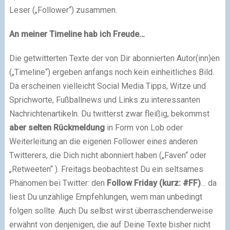
Leser („Follower“) zusammen.
An meiner Timeline hab ich Freude…
Die getwitterten Texte der von Dir abonnierten Autor(inn)en
(„Timeline“) ergeben anfangs noch kein einheitliches Bild.
Da erscheinen vielleicht Social Media Tipps, Witze und
Sprichworte, Fußballnews und Links zu interessanten
Nachrichtenartikeln. Du twitterst zwar fleißig, bekommst
aber selten Rückmeldung
in Form von Lob oder
Weiterleitung an die eigenen Follower eines anderen
Twitterers, die Dich nicht abonniert haben („Faven“ oder
„Retweeten“ ). Freitags beobachtest Du ein seltsames
Phänomen bei Twitter: den
Follow Friday (kurz: #FF)
… da
liest Du unzählige Empfehlungen, wem man unbedingt
folgen sollte. Auch Du selbst wirst überraschenderweise
erwähnt von denjenigen, die auf Deine Texte bisher nicht