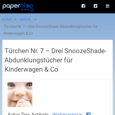
HOME
MAMA
Türchen Nr. 7 – Drei SnoozeShade-Abdunklungstücher für
Kinderwagen & Co
Türchen Nr. 7 – Drei SnoozeShade-
Abdunklungstücher für
Kinderwagen & Co
Autor Des Artikels :
Webmasterin