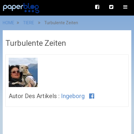
HOME
TIERE
Turbulente Zeiten
Turbulente Zeiten
Autor Des Artikels :
Ingeborg