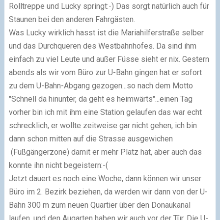
Rolltreppe und Lucky springt:-) Das sorgt natürlich auch für
Staunen bei den anderen Fahrgästen.
Was Lucky wirklich hasst ist die Mariahilferstraße selber
und das Durchqueren des Westbahnhofes. Da sind ihm
einfach zu viel Leute und außer Füsse sieht er nix. Gestern
abends als wir vom Büro zur U-Bahn gingen hat er sofort
zu dem U-Bahn-Abgang gezogen...so nach dem Motto
"Schnell da hinunter, da geht es heimwärts"...einen Tag
vorher bin ich mit ihm eine Station gelaufen das war echt
schrecklich, er wollte zeitweise gar nicht gehen, ich bin
dann schon mitten auf die Strasse ausgewichen
(Fußgängerzone) damit er mehr Platz hat, aber auch das
konnte ihn nicht begeistern:-(
Jetzt dauert es noch eine Woche, dann können wir unser
Büro im 2. Bezirk beziehen, da werden wir dann von der U-
Bahn 300 m zum neuen Quartier über den Donaukanal
laufen, und den Augarten haben wir auch vor der Tür. Die U-