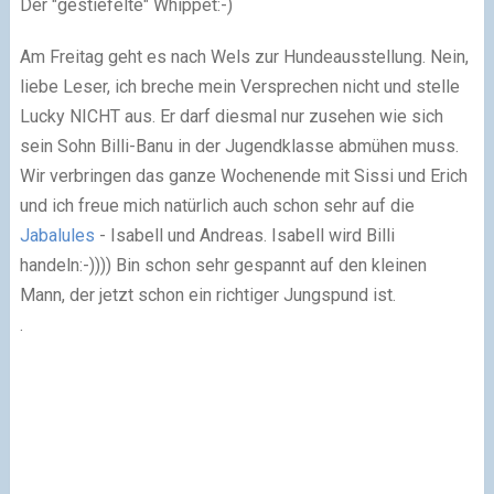
Der "gestiefelte" Whippet:-)
Am Freitag geht es nach Wels zur Hundeausstellung. Nein,
liebe Leser, ich breche mein Versprechen nicht und stelle
Lucky NICHT aus. Er darf diesmal nur zusehen wie sich
sein Sohn Billi-Banu in der Jugendklasse abmühen muss.
Wir verbringen das ganze Wochenende mit Sissi und Erich
und ich freue mich natürlich auch schon sehr auf die
Jabalules
- Isabell und Andreas. Isabell wird Billi
handeln:-)))) Bin schon sehr gespannt auf den kleinen
Mann, der jetzt schon ein richtiger Jungspund ist.
.