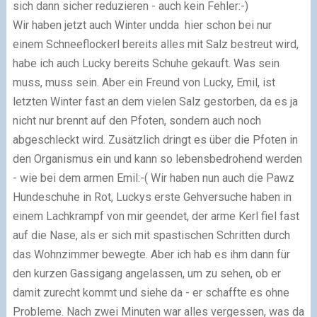
sich dann sicher reduzieren - auch kein Fehler:-)
Wir haben jetzt auch Winter undda hier schon bei nur
einem Schneeflockerl bereits alles mit Salz bestreut wird,
habe ich auch Lucky bereits Schuhe gekauft. Was sein
muss, muss sein. Aber ein Freund von Lucky, Emil, ist
letzten Winter fast an dem vielen Salz gestorben, da es ja
nicht nur brennt auf den Pfoten, sondern auch noch
abgeschleckt wird. Zusätzlich dringt es über die Pfoten in
den Organismus ein und kann so lebensbedrohend werden
- wie bei dem armen Emil:-( Wir haben nun auch die Pawz
Hundeschuhe in Rot, Luckys erste Gehversuche haben in
einem Lachkrampf von mir geendet, der arme Kerl fiel fast
auf die Nase, als er sich mit spastischen Schritten durch
das Wohnzimmer bewegte. Aber ich hab es ihm dann für
den kurzen Gassigang angelassen, um zu sehen, ob er
damit zurecht kommt und siehe da - er schaffte es ohne
Probleme. Nach zwei Minuten war alles vergessen, was da