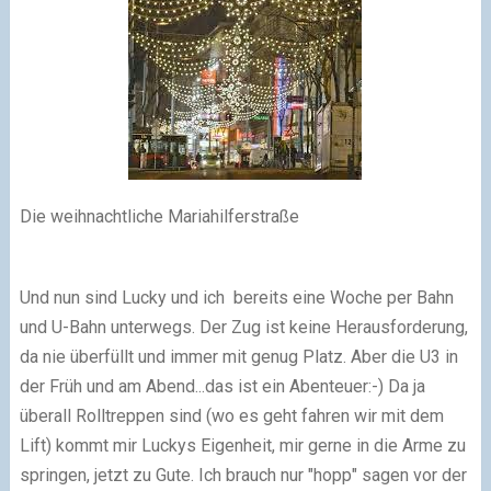
Die weihnachtliche Mariahilferstraße
Und nun sind Lucky und ich bereits eine Woche per Bahn
und U-Bahn unterwegs. Der Zug ist keine Herausforderung,
da nie überfüllt und immer mit genug Platz. Aber die U3 in
der Früh und am Abend...das ist ein Abenteuer:-) Da ja
überall Rolltreppen sind (wo es geht fahren wir mit dem
Lift) kommt mir Luckys Eigenheit, mir gerne in die Arme zu
springen, jetzt zu Gute. Ich brauch nur "hopp" sagen vor der