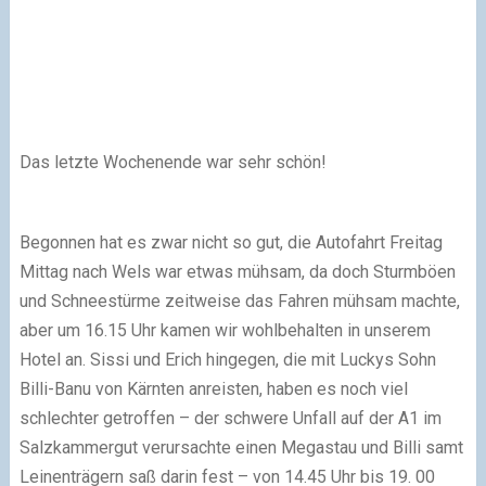
Das letzte Wochenende war sehr schön!
Begonnen hat es zwar nicht so gut, die Autofahrt Freitag
Mittag nach Wels war etwas mühsam, da doch Sturmböen
und Schneestürme zeitweise das Fahren mühsam machte,
aber um 16.15 Uhr kamen wir wohlbehalten in unserem
Hotel an. Sissi und Erich hingegen, die mit Luckys Sohn
Billi-Banu von Kärnten anreisten, haben es noch viel
schlechter getroffen – der schwere Unfall auf der A1 im
Salzkammergut verursachte einen Megastau und Billi samt
Leinenträgern saß darin fest – von 14.45 Uhr bis 19. 00