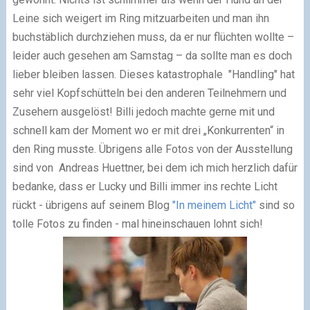
Leine sich weigert im Ring mitzuarbeiten und man ihn
buchstäblich durchziehen muss, da er nur flüchten wollte –
leider auch gesehen am Samstag – da sollte man es doch
lieber bleiben lassen. Dieses katastrophale "Handling" hat
sehr viel Kopfschütteln bei den anderen Teilnehmern und
Zusehern ausgelöst! Billi jedoch machte gerne mit und
schnell kam der Moment wo er mit drei „Konkurrenten“ in
den Ring musste. Übrigens alle Fotos von der Ausstellung
sind von Andreas Huettner, bei dem ich mich herzlich dafür
bedanke, dass er Lucky und Billi immer ins rechte Licht
rückt - übrigens auf seinem Blog
"In meinem Licht"
sind so
tolle Fotos zu finden - mal hineinschauen lohnt sich!