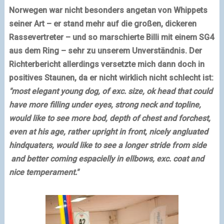
Norwegen
war nicht besonders angetan von Whippets
seiner Art – er stand mehr auf die großen, dickeren
Rassevertreter – und so marschierte Billi mit einem SG4
aus dem Ring – sehr zu unserem Unverständnis. Der
Richterbericht allerdings versetzte mich dann doch in
positives Staunen, da er nicht wirklich nicht schlecht ist:
"most elegant young dog, of exc. size, ok head that could
have more filling under eyes, strong neck and topline,
would like to see more bod, depth of chest and forchest,
even at his age, rather upright in front, nicely angluated
hindquaters, would like to see a longer stride from side
and better coming espacielly in ellbows, exc. coat and
nice temperament."