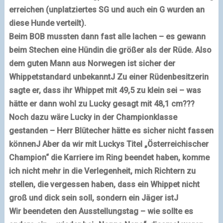
erreichen (unplatziertes SG und auch ein G wurden an
diese Hunde verteilt).
Beim BOB mussten dann fast alle lachen – es gewann
beim Stechen eine Hündin die größer als der Rüde. Also
dem guten Mann aus Norwegen ist sicher der
Whippetstandard unbekannt
J
Zu einer Rüdenbesitzerin
sagte er, dass ihr Whippet mit 49,5 zu klein sei – was
hätte er dann wohl zu Lucky gesagt mit 48,1 cm???
Noch dazu wäre Lucky in der Championklasse
gestanden – Herr Blütecher hätte es sicher nicht fassen
können
J
Aber da wir mit Luckys Titel „Österreichischer
Champion“ die Karriere im Ring beendet haben, komme
ich nicht mehr in die Verlegenheit, mich Richtern zu
stellen, die vergessen haben, dass ein Whippet nicht
groß und dick sein soll, sondern ein Jäger ist
J
Wir beendeten den Ausstellungstag – wie sollte es