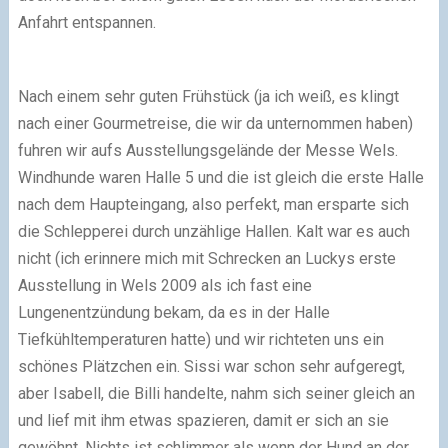
Anfahrt entspannen.
Nach einem sehr guten Frühstück (ja ich weiß, es klingt
nach einer Gourmetreise, die wir da unternommen haben)
fuhren wir aufs Ausstellungsgelände der Messe Wels.
Windhunde waren Halle 5 und die ist gleich die erste Halle
nach dem Haupteingang, also perfekt, man ersparte sich
die Schlepperei durch unzählige Hallen. Kalt war es auch
nicht (ich erinnere mich mit Schrecken an Luckys erste
Ausstellung in Wels 2009 als ich fast eine
Lungenentzündung bekam, da es in der Halle
Tiefkühltemperaturen hatte) und wir richteten uns ein
schönes Plätzchen ein. Sissi war schon sehr aufgeregt,
aber Isabell, die Billi handelte, nahm sich seiner gleich an
und lief mit ihm etwas spazieren, damit er sich an sie
gewöhnt. Nichts ist schlimmer als wenn der Hund an der