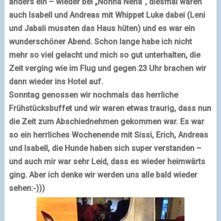
anders ein – wieder bei „Nonna Nena“, diesmal waren
auch Isabell und Andreas mit Whippet Luke dabei (Leni
und Jabali mussten das Haus hüten) und es war ein
wunderschöner Abend. Schon lange habe ich nicht
mehr so viel gelacht und mich so gut unterhalten, die
Zeit verging
wie im Flug
und gegen 23 Uhr brachen wir
dann wieder ins Hotel auf.
Sonntag genossen wir nochmals das herrliche
Frühstücksbuffet und wir waren etwas traurig, dass nun
die Zeit zum Abschiednehmen gekommen war. Es war
so ein herrliches Wochenende mit Sissi, Erich, Andreas
und Isabell, die Hunde haben sich super verstanden –
und auch mir war sehr Leid, dass es wieder heimwärts
ging. Aber ich denke wir werden uns alle bald wieder
sehen:-)))