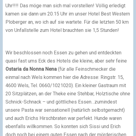
Uhr!!!! Das möge man sich mal vorstellen! Völlig erledigt
kamen sie dann um 20.15 Uhr im unser Hotel Best Western
Ploberger an, wo ich auf sie wartete. Für die letzten 50 km
von Unfallstelle zum Hotel brauchten sie 1,5 Stunden!
Wir beschlossen noch Essen zu gehen und entdeckten
quasi fast ums Eck des Hotels die kleine, aber sehr feine
Ostaria da Nonna Nena
(für alle Feinschmecker die
einmal nach Wels kommen hier die Adresse: Ringstr. 15,
4600 Wels, Tel. 0660/1021020). Ein kleiner Gastraum mit
20 Sitzplätzen, an der Theke eine Stehbar, Holztische ohne
Schnick-Schnack – und göttliches Essen…zumindest
unsere Pasta war sensationell (natürlich selbstgemacht)
und auch Erichs Hirschbraten war perfekt. Hunde waren
ebenfalls willkommen. So konnten sich Sissi und Erich
doch noch bei einem guten Essen nach der mörderischen