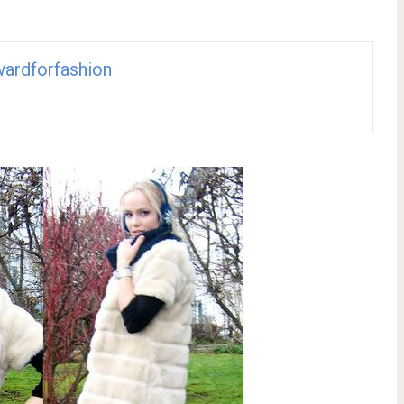
ardforfashion