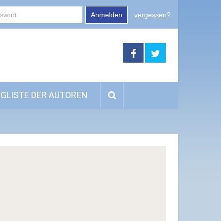
Anmelden
vergessen?
GLISTE DER AUTOREN