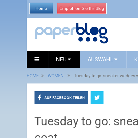
Home
Empfehlen Sie Ihr Blog
NEU
AUSWAHL
K
HOME
WOMEN
Tuesday to go: sneaker wedges wi
AUF FACEBOOK TEILEN
Tuesday to go: snea
coat