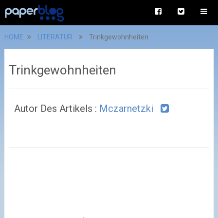
HOME
LITERATUR
Trinkgewohnheiten
Trinkgewohnheiten
Autor Des Artikels :
Mczarnetzki