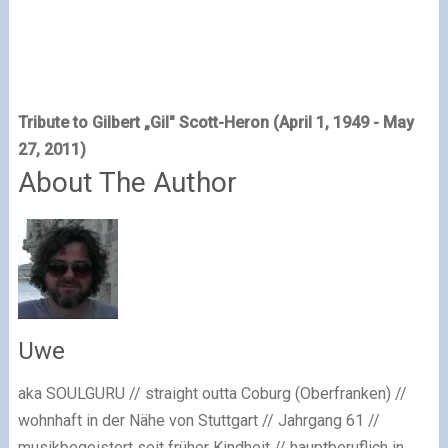
Tribute to Gilbert „Gil" Scott-Heron (April 1, 1949 - May
27, 2011)
About The Author
Uwe
aka SOULGURU // straight outta Coburg (Oberfranken) //
wohnhaft in der Nähe von Stuttgart // Jahrgang 61 //
musikbegeistert seit früher Kindheit // hauptberuflich in