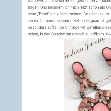
Mittlerweile habe ich meine gedehnten Ohrlöche
tragen. Und nachdem ich mich jetzt schon als Oh
neue „Trend“ ganz nach meinem Geschmack ist. 
um die herausstechenden Ketten langsam abgefla
besonders auffällige Ohrringe.Mir gefallen diese
schon, in den Geschäften danach zu stöbern.
Wie