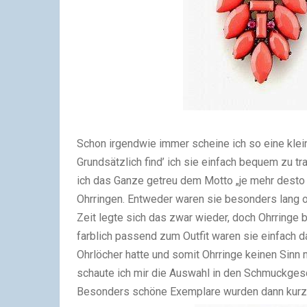
Schon irgendwie immer scheine ich so eine kle
Grundsätzlich find’ ich sie einfach bequem zu tr
ich das Ganze getreu dem Motto „je mehr desto b
Ohrringen. Entweder waren sie besonders lang od
Zeit legte sich das zwar wieder, doch Ohrringe b
farblich passend zum Outfit waren sie einfach 
Ohrlöcher hatte und somit Ohrringe keinen Sinn 
schaute ich mir die Auswahl in den Schmuckgesc
Besonders schöne Exemplare wurden dann kurze