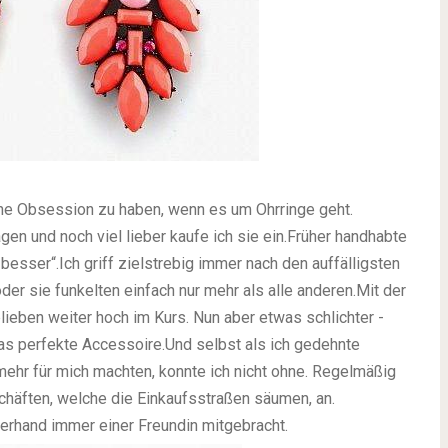
ine Obsession zu haben, wenn es um Ohrringe geht.
agen und noch viel lieber kaufe ich sie ein.Früher handhabte
esser“.Ich griff zielstrebig immer nach den auffälligsten
er sie funkelten einfach nur mehr als alle anderen.Mit der
lieben weiter hoch im Kurs. Nun aber etwas schlichter -
das perfekte Accessoire.Und selbst als ich gedehnte
mehr für mich machten, konnte ich nicht ohne. Regelmäßig
häften, welche die Einkaufsstraßen säumen, an.
rhand immer einer Freundin mitgebracht.