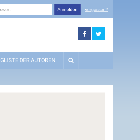
Anmelden
vergessen?
GLISTE DER AUTOREN