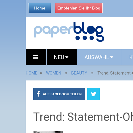
Home
Empfehlen Sie Ihr Blog
NEU
AUSWAHL
K
HOME
WOMEN
BEAUTY
Trend: Statement-
AUF FACEBOOK TEILEN
Trend: Statement-O