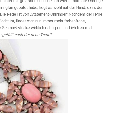
r hinter mir gelassen und ich kann wieder normale Ohrringe
rringfan geoutet habe, liegt es wohl auf der Hand, dass der
Die Rede ist von ‚Statement-Ohrringen’.Nachdem der Hype
cht ist, findet man nun immer mehr farbenfrohe,
 Schmuckstücke wirklich richtig gut und ich freu mich
 gefällt euch der neue Trend?