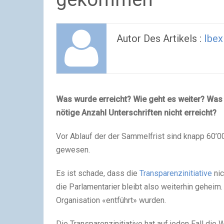
Autor Des Artikels :
Ibex
Was wurde erreicht? Wie geht es weiter? Was 
nötige Anzahl Unterschriften nicht erreicht?
Vor Ablauf der der Sammelfrist sind knapp 60’
gewesen.
Es ist schade, dass die
Transparenzinitiative
nic
die Parlamentarier bleibt also weiterhin geheim.
Organisation «entführt» wurden.
Die Transparenzinitiative hat auf jeden Fall d