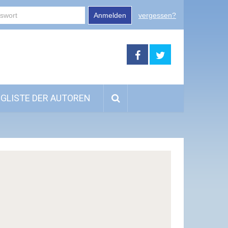
Anmelden
vergessen?
GLISTE DER AUTOREN