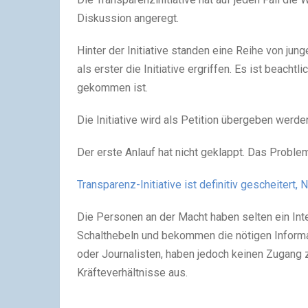
Diskussion angeregt.
Hinter der Initiative standen eine Reihe von jun
als erster die Initiative ergriffen. Es ist beach
gekommen ist.
Die Initiative wird als Petition übergeben werde
Der erste Anlauf hat nicht geklappt. Das Problem
Transparenz-Initiative ist definitiv gescheitert,
Die Personen an der Macht haben selten ein Inte
Schalthebeln und bekommen die nötigen Informa
oder Journalisten, haben jedoch keinen Zugang z
Kräfteverhältnisse aus.