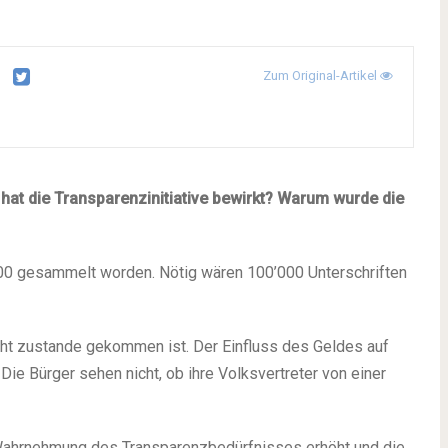
Zum Original-Artikel
hat die Transparenzinitiative bewirkt? Warum wurde die
000 gesammelt worden. Nötig wären 100’000 Unterschriften
ht zustande gekommen ist. Der Einfluss des Geldes auf
 Die Bürger sehen nicht, ob ihre Volksvertreter von einer
ie Wahrnehmung des Transparenzbedürfnisses erhöht und die