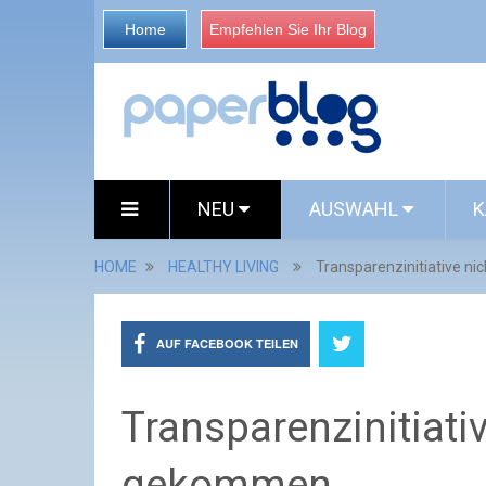
Home
Empfehlen Sie Ihr Blog
NEU
AUSWAHL
K
HOME
HEALTHY LIVING
Transparenzinitiative n
AUF FACEBOOK TEILEN
Transparenzinitiati
gekommen