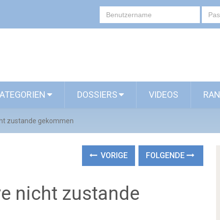
ATEGORIEN
DOSSIERS
VIDEOS
RAN
icht zustande gekommen
VORIGE
FOLGENDE
ve nicht zustande