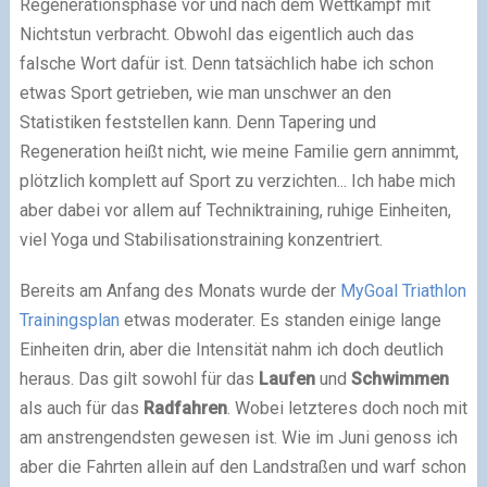
Regenerationsphase vor und nach dem Wettkampf mit
Nichtstun verbracht. Obwohl das eigentlich auch das
falsche Wort dafür ist. Denn tatsächlich habe ich schon
etwas Sport getrieben, wie man unschwer an den
Statistiken feststellen kann. Denn Tapering und
Regeneration heißt nicht, wie meine Familie gern annimmt,
plötzlich komplett auf Sport zu verzichten... Ich habe mich
aber dabei vor allem auf Techniktraining, ruhige Einheiten,
viel Yoga und Stabilisationstraining konzentriert.
Bereits am Anfang des Monats wurde der
MyGoal Triathlon
Trainingsplan
etwas moderater. Es standen einige lange
Einheiten drin, aber die Intensität nahm ich doch deutlich
heraus. Das gilt sowohl für das
Laufen
und
Schwimmen
als auch für das
Radfahren
. Wobei letzteres doch noch mit
am anstrengendsten gewesen ist. Wie im Juni genoss ich
aber die Fahrten allein auf den Landstraßen und warf schon