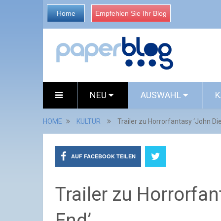
Home
Empfehlen Sie Ihr Blog
NEU
AUSWAHL
K
HOME
KULTUR
Trailer zu Horrorfantasy ‘John Di
AUF FACEBOOK TEILEN
Trailer zu Horrorfa
End’