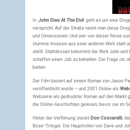
In ‚
John Dies At The End
’ geht es um eine Droge
verspricht. Auf der Straße nennt man diese Droge
und Dimensionen. Und wer von dieser Reise zurüc
stumme Invasion aus einer anderen Welt statt u
stellt. Stattdessen bekommt die Welt John und 
schaffen einen Job zu behalten. Die Frage ist, 
bieten.
Der Film basiert auf einem Roman von Jason Pa
veröffentlicht wurde – und 2001 Online als
Webs
Webserie als gedruckter Roman auf den Markt 
die Online-Geschichten gelesen, bevor sie im S
Hinter der Verfilmung steckt
Don Coscarelli
, d
Böse’-Trilogie. Die Hauptrollen von Dave und 