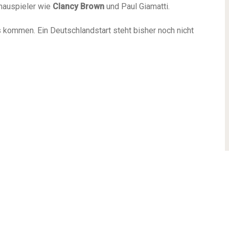
chauspieler wie
Clancy Brown
und Paul Giamatti.
s kommen. Ein Deutschlandstart steht bisher noch nicht