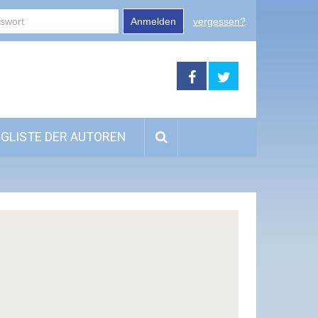
Anmelden
vergessen?
GLISTE DER AUTOREN