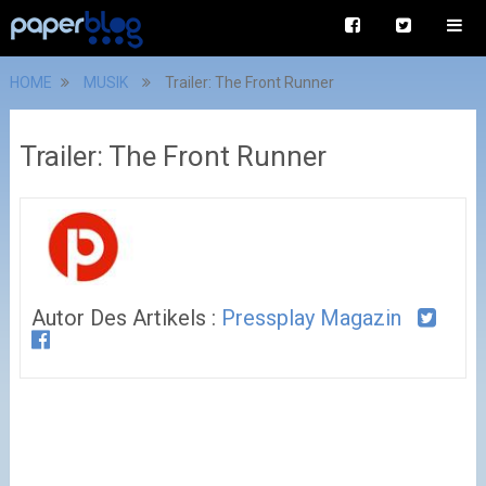
HOME
MUSIK
Trailer: The Front Runner
Trailer: The Front Runner
Autor Des Artikels :
Pressplay Magazin