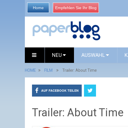
Home
Empfehlen Sie Ihr Blog
NEU
AUSWAHL
K
HOME
FILM
Trailer: About Time
AUF FACEBOOK TEILEN
Trailer: About Time