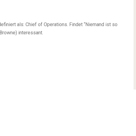
iniert als: Chief of Operations. Findet “Niemand ist so
Browne) interessant.