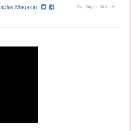
splay Magazin
Zum Original-Artikel