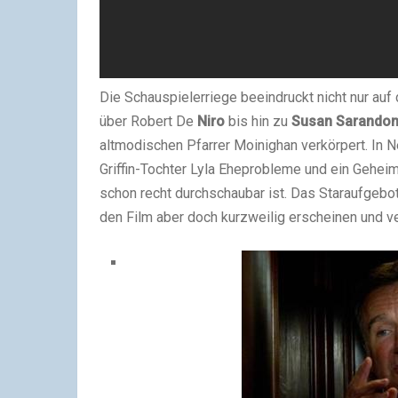
Die Schauspielerriege beeindruckt nicht nur auf
über Robert De
Niro
bis hin zu
Susan Sarando
altmodischen Pfarrer Moinighan verkörpert. In 
Griffin-Tochter Lyla Eheprobleme und ein Gehei
schon recht durchschaubar ist. Das Staraufgebo
den Film aber doch kurzweilig erscheinen und v