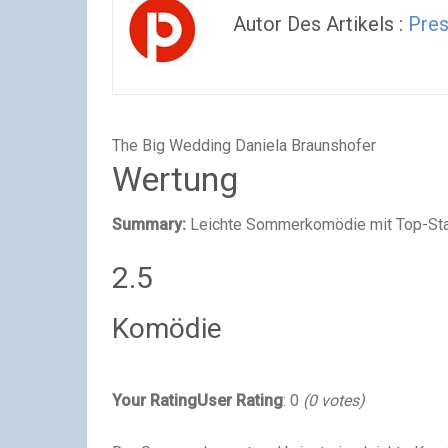
Autor Des Artikels :
Pres
The Big Wedding
Daniela Braunshofer
Wertung
Summary:
Leichte Sommerkomödie mit Top-Star
2.5
Komödie
Your Rating
User Rating
:
0
(
0
votes)