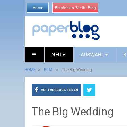
Home
Empfehlen Sie Ihr Blog
NEU
AUSWAHL
K
HOME
FILM
The Big Wedding
AUF FACEBOOK TEILEN
The Big Wedding