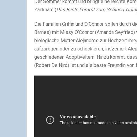
Der Sommer kommt und bringt eine leichte Komö
Zackham (
Das Beste kommt zum Schluss
,
Goin
Die Familien Griffin und O’Connor sollen durch d
Barnes) mit Missy O’Connor (Amanda Seyfried) 
biologische Mutter Alejandros zur Hochzeit ih
aufzuregen oder zu schockieren, inszeniert Aleja
geschiedenen Adoptiveltern. Hinzu kommt, das
(Robert De Niro) ist und als beste Freundin von 