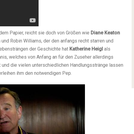
 dem Papier, reicht sie doch von Größen wie
Diane Keaton
n
und Robin Williams, der den anfangs recht starren und
Nebensträngen der Geschichte hat
Katherine Heigl
als
mnis, welches von Anfang an für den Zuseher allerdings
t und die vielen unterschiedlichen Handlungsstränge lassen
erleihen ihm den notwendigen Pep.