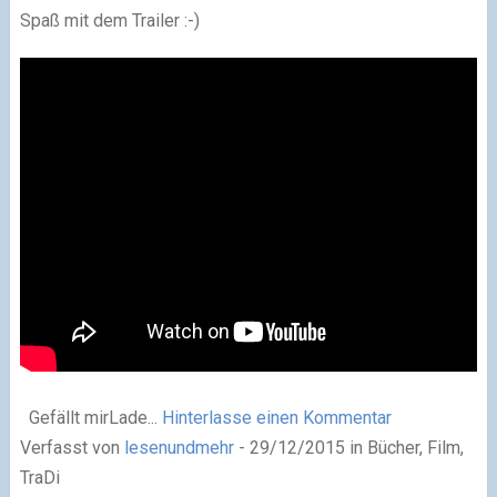
Spaß mit dem Trailer
:-)
Gefällt mir
Lade...
Hinterlasse einen Kommentar
Verfasst von
lesenundmehr
- 29/12/2015 in Bücher, Film,
TraDi