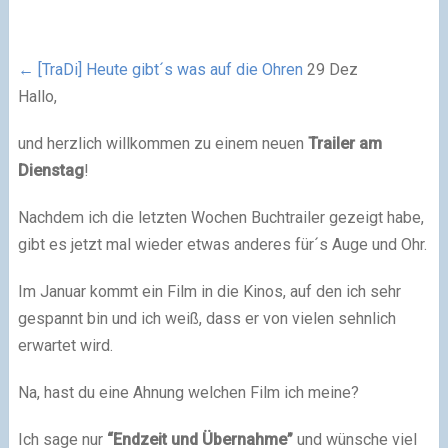
←
[TraDi] Heute gibt´s was auf die Ohren
29
Dez
Hallo,
und herzlich willkommen zu einem neuen
Trailer am
Dienstag
!
Nachdem ich die letzten Wochen Buchtrailer gezeigt habe,
gibt es jetzt mal wieder etwas anderes für´s Auge und Ohr.
Im Januar kommt ein Film in die Kinos, auf den ich sehr
gespannt bin und ich weiß, dass er von vielen sehnlich
erwartet wird.
Na, hast du eine Ahnung welchen Film ich meine?
Ich sage nur
“Endzeit und Übernahme”
und wünsche viel