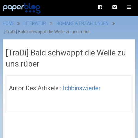
HOME
LITERATUR
ROMANE & ERZÄHLUNGEN
[TraDi] Bald schwappt die Welle zu uns rüber
[TraDi] Bald schwappt die Welle zu
uns rüber
Autor Des Artikels :
Ichbinswieder