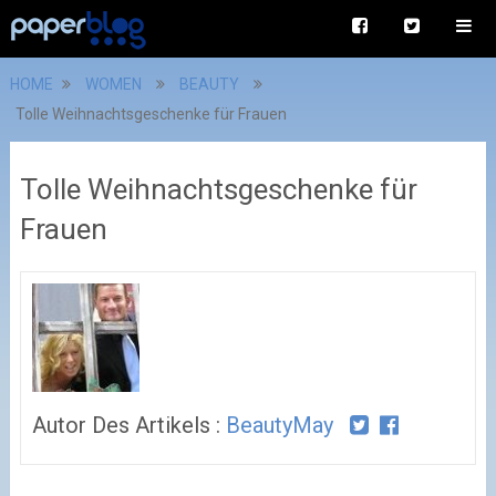
HOME
WOMEN
BEAUTY
Tolle Weihnachtsgeschenke für Frauen
Tolle Weihnachtsgeschenke für
Frauen
Autor Des Artikels :
BeautyMay