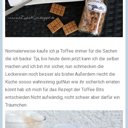
Normalerweise kaufe ich ja Toffee immer für die Sachen
die ich backe.
Tja
, bis heute denn jetzt kann ich die selber
machen
und ich bin mir sicher
, nun
schmecken die
Leckereien noch besser als bisher.Außerdem riecht die
Küche soooo wahnsinnig gut
Nun wie ihr sicher
lich erraten
könnt hab ich mich für das Rezept
der Toffee Bits
entschieden.
Nicht aufwändig, nicht schwer aber darfür ein
Träumchen.