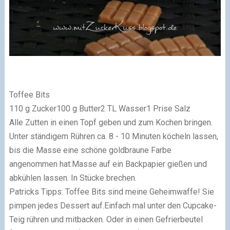
Toffee Bits
110 g Zucker
100 g Butter
2 TL Wasser
1
Prise Salz
Alle Zutten in einen Topf geben und zum Kochen bringen.
Unter ständigem
R
ühren ca. 8 - 10 Minuten köcheln lassen,
bis die Masse eine schöne goldbraune Farbe
angenommen hat.
Masse auf ein Backpapier gießen und
abkühlen lassen. In Stücke brechen.
Patricks Tipps: Toffee Bits sind meine Geheimwaffe!
S
ie
pimpen jedes Dessert auf.
Einfach mal unter den Cupcake-
Teig rühren und mitbacken. Oder in einen Gefrierbeutel