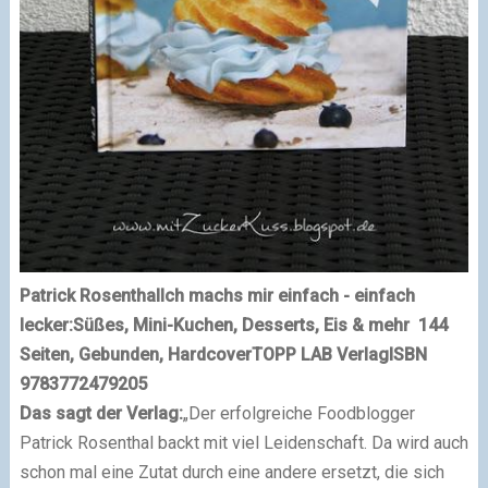
Patrick Rosenthal
Ich machs mir einfach - einfach
lecker:
Süßes, Mini-Kuchen, Desserts, Eis & mehr
144
Seiten, Gebunden, Hardcover
TOPP LAB Verlag
ISBN
9783772479205
Das sagt der Verlag:
„Der erfolgreiche Foodblogger
Patrick Rosenthal backt mit viel Leidenschaft. Da wird auch
schon mal eine Zutat durch eine andere ersetzt, die sich