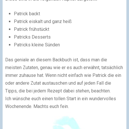
Patrick backt
Patrick eiskalt und ganz heiß
Patrick frühstückt
Patricks Desserts
Patricks kleine Sünden
Das geniale an diesem Backbuch ist, dass man die
meisten Zutaten, genau wie er es
auch erwähnt, tatsächlich
immer
zuhause hat. Wenn nicht
einfach wie Patrick die ein
oder andere Zutat austauschen
und auf jeden Fall
die
Tipps, die bei jede
m
Rezept dabei stehen, beachten.
Ich wünsche e
uch einen
tollen Start in ein wunder
volles
Wochenende. Machts euch fein.