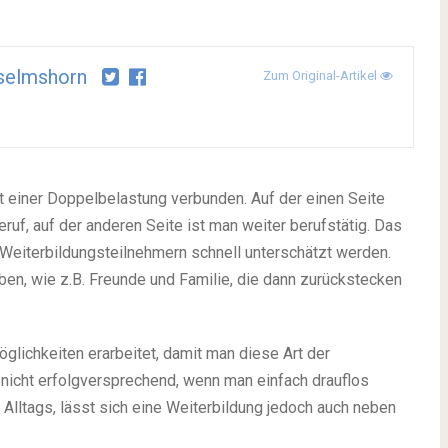
selmshorn
Zum Original-Artikel
it einer Doppelbelastung verbunden. Auf der einen Seite
uf, auf der anderen Seite ist man weiter berufstätig. Das
 Weiterbildungsteilnehmern schnell unterschätzt werden.
eben, wie z.B. Freunde und Familie, die dann zurückstecken
öglichkeiten erarbeitet, damit man diese Art der
 nicht erfolgversprechend, wenn man einfach drauflos
s Alltags, lässt sich eine Weiterbildung jedoch auch neben