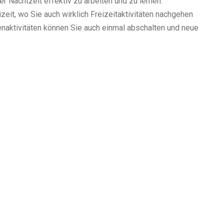
r Nachtzeit effektiv zu arbeiten und zu lernen.
zeit, wo Sie auch wirklich Freizeitaktivitäten nachgehen
ienaktivitäten können Sie auch einmal abschalten und neue