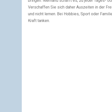
bringen. Niemand schafft es, zu jeder Tages- ode
Verschaffen Sie sich daher Auszeiten in der Frei
und nicht lernen. Bei Hobbies, Sport oder Famil
Kraft tanken.