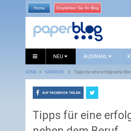
Home
Empfehlen Sie Ihr Blog
NEU
AUSWAHL
K
HOME
KARRIERE
Tipps für eine erfolgreiche W
AUF FACEBOOK TEILEN
Tipps für eine erfo
neben dem Beruf