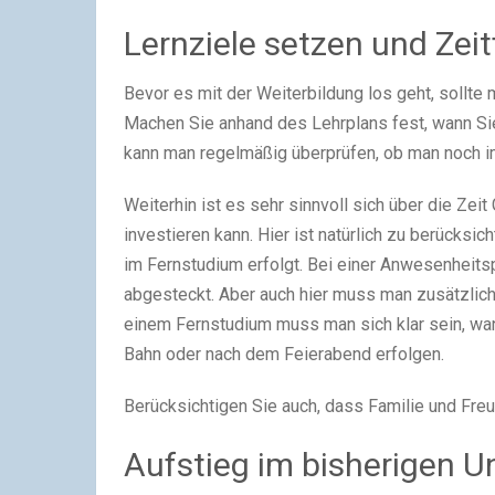
Lernziele setzen und Zei
Bevor es mit der Weiterbildung los geht, sollte 
Machen Sie anhand des Lehrplans fest, wann Si
kann man regelmäßig überprüfen, ob man noch im
Weiterhin ist es sehr sinnvoll sich über die Zei
investieren kann. Hier ist natürlich zu berücksi
im Fernstudium erfolgt. Bei einer Anwesenheitspf
abgesteckt. Aber auch hier muss man zusätzlich 
einem Fernstudium muss man sich klar sein, wann
Bahn oder nach dem Feierabend erfolgen.
Berücksichtigen Sie auch, dass Familie und F
Aufstieg im bisherigen 