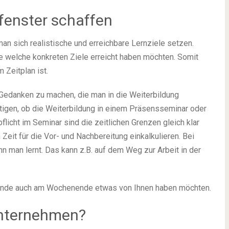
tfenster schaffen
man sich realistische und erreichbare Lernziele setzen.
e welche konkreten Ziele erreicht haben möchten. Somit
 Zeitplan ist.
t Gedanken zu machen, die man in die Weiterbildung
chtigen, ob die Weiterbildung in einem Präsensseminar oder
licht im Seminar sind die zeitlichen Grenzen gleich klar
Zeit für die Vor- und Nachbereitung einkalkulieren. Bei
 man lernt. Das kann z.B. auf dem Weg zur Arbeit in der
reunde auch am Wochenende etwas von Ihnen haben möchten.
Unternehmen?