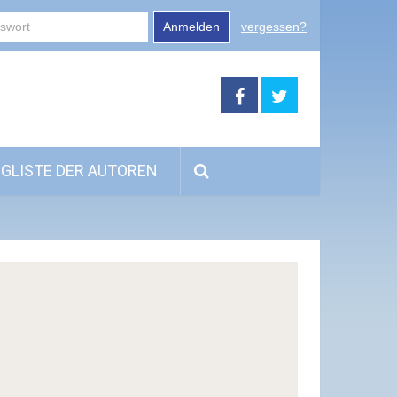
Anmelden
vergessen?
GLISTE DER AUTOREN