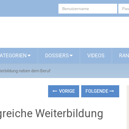
ATEGORIEN
DOSSIERS
VIDEOS
RAN
eiterbildung neben dem Beruf
VORIGE
FOLGENDE
lgreiche Weiterbildung