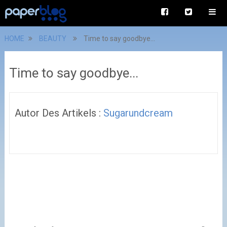
HOME
BEAUTY
Time to say goodbye...
Time to say goodbye...
Autor Des Artikels :
Sugarundcream