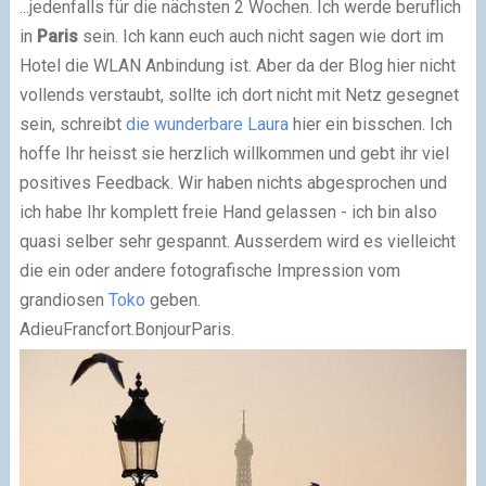
...jedenfalls für die nächsten 2 Wochen. Ich werde beruflich
in
Paris
sein. Ich kann euch auch nicht sagen wie dort im
Hotel die WLAN Anbindung ist. Aber da der Blog hier nicht
vollends verstaubt, sollte ich dort nicht mit Netz gesegnet
sein, schreibt
die wunderbare Laura
hier ein bisschen. Ich
hoffe Ihr heisst sie herzlich willkommen und gebt ihr viel
positives Feedback. Wir haben nichts abgesprochen und
ich habe Ihr komplett freie Hand gelassen - ich bin also
quasi selber sehr gespannt. Ausserdem wird es vielleicht
die ein oder andere fotografische Impression vom
grandiosen
Toko
geben.
Adieu
Francfort.
Bonjour
Paris.