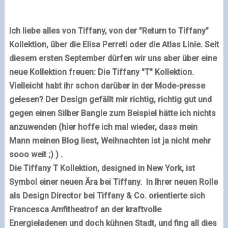
Ich liebe alles von Tiffany, von der "Return to Tiffany"
Kollektion, über die
Elisa
Perreti oder die Atlas Linie. Seit
diesem ersten September dürfen wir uns aber über eine
neue Kollektion freuen: Die Tiffany "T" Kollektion.
Vielleicht habt ihr schon darüber in der Mode-presse
gelesen? Der Design gefällt mir richtig, richtig gut und
gegen einen Silber Bangle zum Beispiel hätte ich nichts
anzuwenden (hier hoffe ich mal wieder, dass mein
Mann meinen Blog liest, Weihnachten ist ja nicht mehr
sooo weit ;) ) .
Die Tiffany T Kollektion, designed in New York, ist
Symbol einer neuen Ära bei Tiffany. In Ihrer neuen Rolle
als Design Director bei Tiffany & Co. orientierte sich
Francesca Amfitheatrof an der kraftvolle
Energieladenen und doch kühnen Stadt, und fing all dies