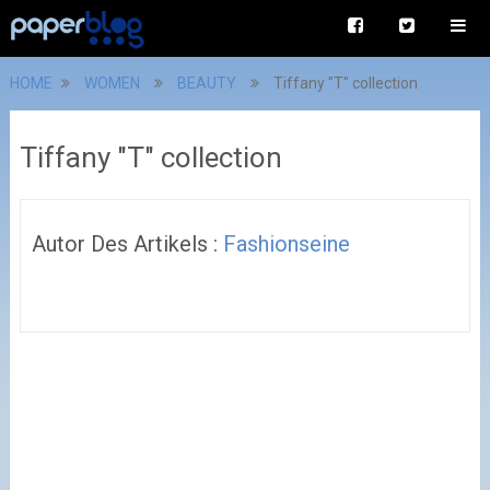
HOME
WOMEN
BEAUTY
Tiffany "T" collection
Tiffany "T" collection
Autor Des Artikels :
Fashionseine