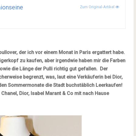
ionseine
Zum Original-Artikel
ullover, der ich vor einem Monat in
Paris
ergattert habe.
 Tigerkopf zu kaufen, aber irgendwie haben mir die Farben
wie die Länge der Pulli richtig gut gefallen. Der
cherweise begrenzt, was, laut eine Verkäuferin bei Dior,
e in den Sommermonate die Stadt buchstäblich Leerkaufen!
 Chanel, Dior,
Isabel Marant
& Co mit nach Hause