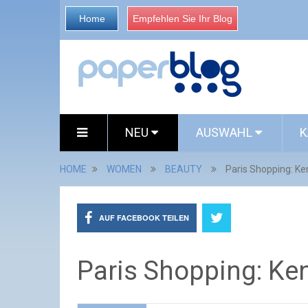
Home
Empfehlen Sie Ihr Blog
NEU
AUSWAHL
K
HOME
WOMEN
BEAUTY
Paris Shopping: K
AUF FACEBOOK TEILEN
Paris Shopping: Ke