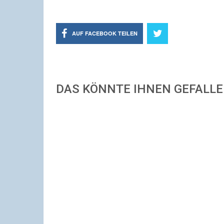
AUF FACEBOOK TEILEN
DAS KÖNNTE IHNEN GEFALL