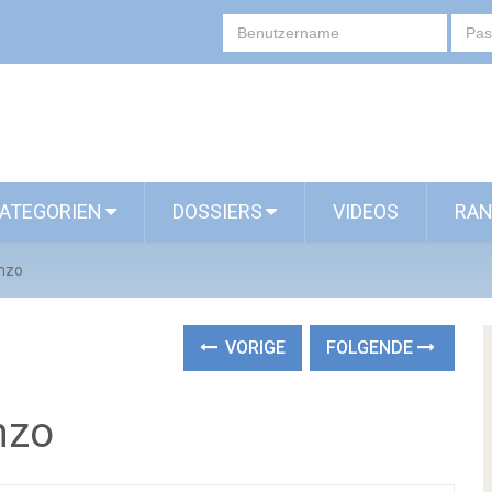
ATEGORIEN
DOSSIERS
VIDEOS
RAN
enzo
VORIGE
FOLGENDE
nzo