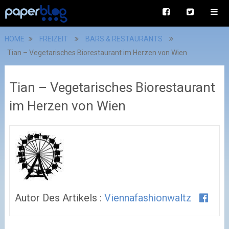
HOME
FREIZEIT
BARS & RESTAURANTS
Tian – Vegetarisches Biorestaurant im Herzen von Wien
Tian – Vegetarisches Biorestaurant
im Herzen von Wien
Autor Des Artikels :
Viennafashionwaltz