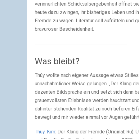
verinnerlichten Schicksalsergebenheit öffnet si
heute dazu zwingen, ihr bisheriges Leben und ih
Fremde zu wagen. Literatur soll aufrütteln und g
bravuröser Bescheidenheit.
Was bleibt?
Thúy wollte nach eigener Aussage etwas Stilles s
unnachahmlicher Weise gelungen. „Der Klang der 
dezenten Bildsprache ein und setzt sich dann b
grauenvollsten Erlebnisse werden hauchzart und
dahinter stehenden Realität zu noch tieferen Erf
bewegt und mir wieder einmal vor Augen geführt, 
Thúy, Kim
: Der Klang der Fremde (Original: Ru)