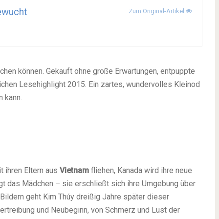
ewucht
Zum Original-Artikel
schen können. Gekauft ohne große Erwartungen, entpuppte
chen Lesehighlight 2015. Ein zartes, wundervolles Kleinod
n kann.
t ihren Eltern aus
Vietnam
fliehen, Kanada wird ihre neue
gt das Mädchen – sie erschließt sich ihre Umgebung über
Bildern geht Kim Thúy dreißig Jahre später dieser
 Vertreibung und Neubeginn, von Schmerz und Lust der