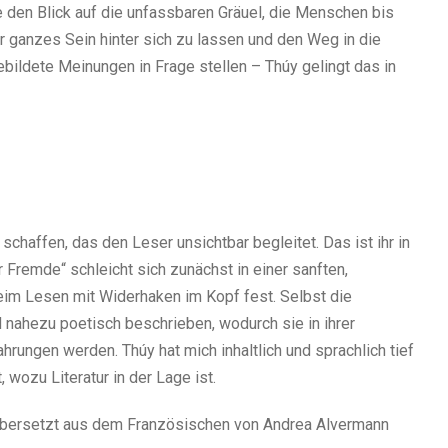
e den Blick auf die unfassbaren Gräuel, die Menschen bis
r ganzes Sein hinter sich zu lassen und den Weg in die
ebildete Meinungen in Frage stellen – Thúy gelingt das in
chaffen, das den Leser unsichtbar begleitet. Das ist ihr in
Fremde“ schleicht sich zunächst in einer sanften,
eim Lesen mit Widerhaken im Kopf fest. Selbst die
 nahezu poetisch beschrieben, wodurch sie in ihrer
ahrungen werden. Thúy hat mich inhaltlich und sprachlich tief
wozu Literatur in der Lage ist.
. Übersetzt aus dem Französischen von Andrea Alvermann