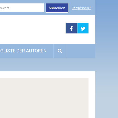
Anmelden
vergessen?
GLISTE DER AUTOREN