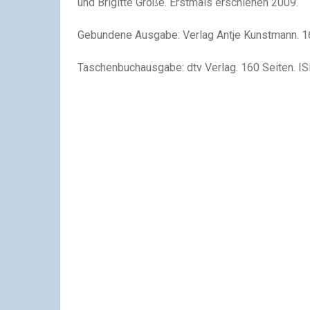
und Brigitte Große. Erstmals erschienen 2009.
Gebundene Ausgabe: Verlag Antje Kunstmann. 1
Taschenbuchausgabe: dtv Verlag. 160 Seiten. I