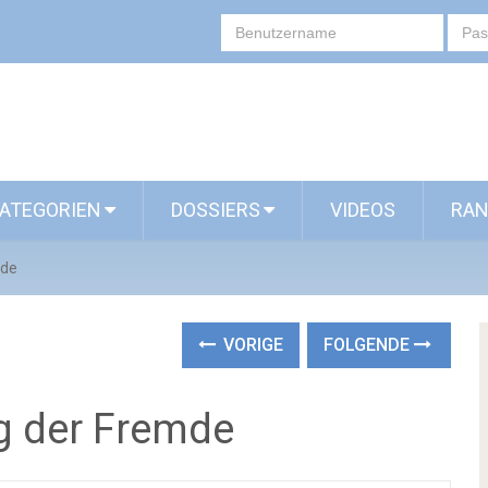
ATEGORIEN
DOSSIERS
VIDEOS
RAN
mde
VORIGE
FOLGENDE
ng der Fremde