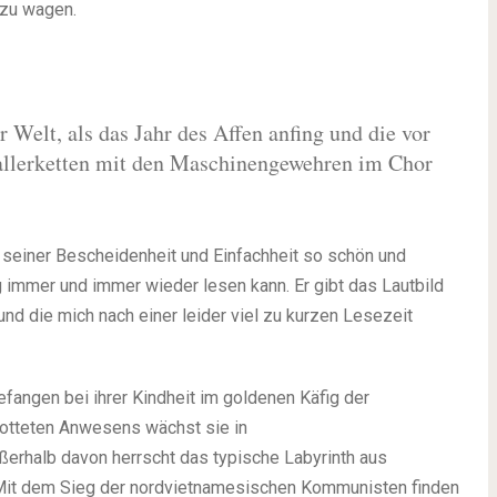
 zu wagen.
 Welt, als das Jahr des Affen anfing und die vor
allerketten mit den Maschinengewehren im Chor
n seiner Bescheidenheit und Einfachheit so schön und
g immer und immer wieder lesen kann. Er gibt das Lautbild
und die mich nach einer leider viel zu kurzen Lesezeit
fangen bei ihrer Kindheit im goldenen Käfig der
hotteten Anwesens wächst sie in
ßerhalb davon herrscht das typische Labyrinth aus
 Mit dem Sieg der nordvietnamesischen Kommunisten finden