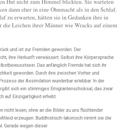
itzen Hut nicht zum Himmel blickten. Sie warteten
en dann eher in eine Ohnmacht als in den Schlaf.
af zu erwarten, hätten sie in Gedanken ihre in
er die Leichen ihrer Männer wie Wracks auf einem
zurück und ist zur Fremden geworden. Der
cht, ihre Herkunft verwässert. Selbst ihre Körpersprache
Selbstbewusstsein. Das anfänglich Fremde hat sich ihr
lichkeit geworden. Durch ihre zwischen Vorher und
rozess der Assimilation wunderbar erlebbar. In der
gibt sich ein stimmiges Emigrantenschicksal, das zwar
ch auf Einzigartigkeit erhebt.
 nicht lesen, ohne an die Bilder zu uns flüchtender
itleid erzeugen. Buddhistisch-lakonisch nimmt sie die
sal. Gerade wegen dieser