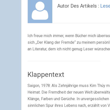
Autor Des Artikels :
Les
Ich freue mich immer, wenn Bücher mich überra
sich „Der Klang der Fremde“ zu meinem persönli
an Literatur, dem ich nicht genug Leser wünsche
Klappentext
Saigon, 1978: Als Zehnjährige muss Kim Thúy mi
Heimat. Die Fremdheit der neuen Welt überwälti
Klänge, Farben und Gerüche. In unvergesslichen 
sinnlichen Spur ihres Lebens nach, erzählt von