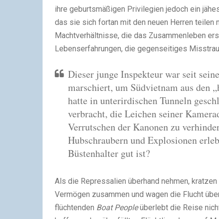
ihre geburtsmäßigen Privilegien jedoch ein jähes
das sie sich fortan mit den neuen Herren teilen
Machtverhältnisse, die das Zusammenleben ers
Lebenserfahrungen, die gegenseitiges Misstrau
Dieser junge Inspekteur war seit sei
marschiert, um Südvietnam aus den „
hatte in unterirdischen Tunneln gesch
verbracht, die Leichen seiner Kamera
Verrutschen der Kanonen zu verhinde
Hubschraubern und Explosionen erleb
Büstenhalter gut ist?
Als die Repressalien überhand nehmen, kratzen d
Vermögen zusammen und wagen die Flucht über S
flüchtenden
Boat People
überlebt die Reise nich