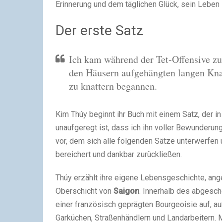
Erinnerung und dem täglichen Glück, sein Leben
Der erste Satz
Ich kam während der Tet-Offensive zur
den Häusern aufgehängten langen Kn
zu knattern begannen.
K
im Thúy beginnt ihr Buch mit einem Satz, der i
unaufgeregt ist, dass ich ihn voller Bewunderun
vor, dem sich alle folgenden Sätze unterwerfen 
bereichert und dankbar zurückließen.
Thúy erzählt ihre eigene Lebensgeschichte, ange
Oberschicht von
Saigon
. Innerhalb des abgesc
einer französisch geprägten Bourgeoisie auf, au
Garküchen, Straßenhändlern und Landarbeitern.