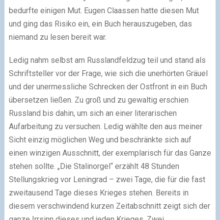
bedurfte einigen Mut. Eugen Claassen hatte diesen Mut
und ging das Risiko ein, ein Buch herauszugeben, das
niemand zu lesen bereit war.
Ledig nahm selbst am Russlandfeldzug teil und stand als
Schriftsteller vor der Frage, wie sich die unerhörten Gräuel
und der unermessliche Schrecken der Ostfront in ein Buch
übersetzen ließen. Zu groß und zu gewaltig erschien
Russland bis dahin, um sich an einer literarischen
Aufarbeitung zu versuchen. Ledig wählte den aus meiner
Sicht einzig möglichen Weg und beschränkte sich auf
einen winzigen Ausschnitt, der exemplarisch für das Ganze
stehen sollte. „Die Stalinorgel“ erzählt 48 Stunden
Stellungskrieg vor Leningrad – zwei Tage, die für die fast
zweitausend Tage dieses Krieges stehen. Bereits in
diesem verschwindend kurzen Zeitabschnitt zeigt sich der
ganze Irrsinn dieses und jeden Krieges. Zwei