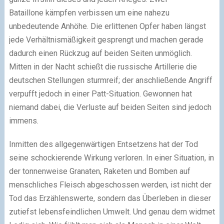
Bataillone kämpfen verbissen um eine nahezu
unbedeutende Anhöhe. Die erlittenen Opfer haben längst
jede Verhältnismäßigkeit gesprengt und machen gerade
dadurch einen Rückzug auf beiden Seiten unmöglich.
Mitten in der Nacht schießt die russische Artillerie die
deutschen Stellungen sturmreif; der anschließende Angriff
verpufft jedoch in einer Patt-Situation. Gewonnen hat
niemand dabei, die Verluste auf beiden Seiten sind jedoch
immens.
Inmitten des allgegenwärtigen Entsetzens hat der Tod
seine schockierende Wirkung verloren. In einer Situation, in
der tonnenweise Granaten, Raketen und Bomben auf
menschliches Fleisch abgeschossen werden, ist nicht der
Tod das Erzählenswerte, sondern das Überleben in dieser
zutiefst lebensfeindlichen Umwelt. Und genau dem widmet