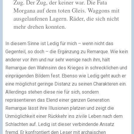
Zug. Der Zug, der keiner war. Die Fata
Morgana auf dem toten Gleis. Waggons mit
ausgelaufenen Lagern. Räder, die sich nicht
mehr drehen konnten.
In diesem Sinne ist Ledig für mich – wenn nicht das
Gegenteil, so doch – die Ergänzung zu Remarque. Wie kein
anderer vor ihm und nur sehr wenige nach ihm, hält
Remarque den Wahnsinn des Krieges in schrecklichen und
einprägenden Bildern fest. Ebenso wie Ledig geht auch er
eine möglichst geringe Distanz zu seinen Charakteren ein.
Allerdings stehen diese nie für sich, sondern
repräsentieren das Elend einer ganzen Generation.
Remarque lässt ihre Illusionen platzen und zeigt die
Unmöglichkeit einer Rückkehr ins zivile Leben nach dem
Schlachten auf. Ledig ist dieser verbindende Ansatz
fremd. Er konfrontiert den Leser mit archaischen