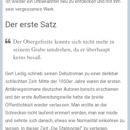
ist wieder ein Unbekannter neu zu entdecken und mit ihm
sein vergessenes Werk.
Der erste Satz
Der Obergefreite konnte sich nicht mehr in
seinem Grabe umdrehen, da er überhaupt
keins besaß.
G
ert Ledig schrieb seinen Debütroman zu einer denkbar
schlechten Zeit. Mitte der 1950er Jahre waren die ersten
Antikriegsromane deutscher Autoren bereits erschienen
und der erste Aufbereitungswille hatte die breite
Öffentlichkeit wieder verlassen. Man wollte an die
Schrecken nicht laufend erinnert werden, man war müde
und sehnte sich danach, etwas wie Normalität einkehren zu
lassen. In dieser Zeit „Die Stalinorgel“ zu verlegen,