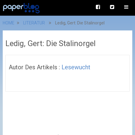
HOME
LITERATUR
Ledig, Gert: Die Stalinorgel
Ledig, Gert: Die Stalinorgel
Autor Des Artikels :
Lesewucht