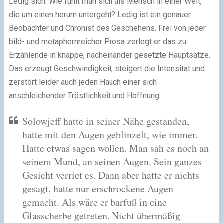
Ledig sich. Wie fühlt man sich als Mensch in einer Welt,
die um einen herum untergeht? Ledig ist ein genauer
Beobachter und Chronist des Geschehens. Frei von jeder
bild- und metaphernreicher Prosa zerlegt er das zu
Erzählende in knappe, nacheinander gesetzte Hauptsätze.
Das erzeugt Geschwindigkeit, steigert die Intensität und
zerstört leider auch jeden Hauch einer sich
anschleichender Tröstlichkeit und Hoffnung.
Solowjeff hatte in seiner Nähe gestanden,
hatte mit den Augen geblinzelt, wie immer.
Hatte etwas sagen wollen. Man sah es noch an
seinem Mund, an seinen Augen. Sein ganzes
Gesicht verriet es. Dann aber hatte er nichts
gesagt, hatte nur erschrockene Augen
gemacht. Als wäre er barfuß in eine
Glasscherbe getreten. Nicht übermäßig