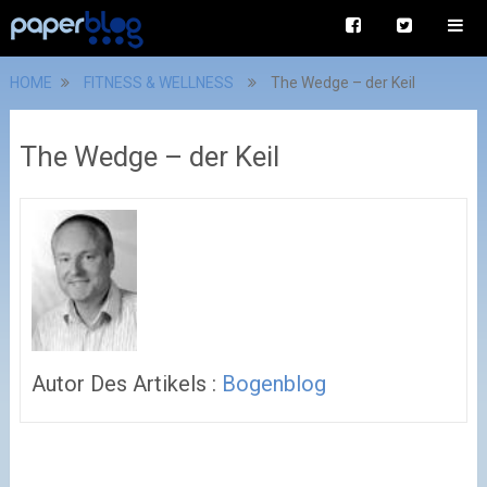
HOME
FITNESS & WELLNESS
The Wedge – der Keil
The Wedge – der Keil
Autor Des Artikels :
Bogenblog