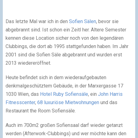
Das letzte Mal war ich in den
Sofien Sälen
, bevor sie
abgebrannt sind. Ist schon ein Zeitl her. Ältere Semester
kennen diese Location sicher noch von den legendären
Clubbings, die dort ab 1995 stattgefunden haben. Im Jahr
2001 sind die Sofien Säle abgebrannt und wurden erst
2013 wiedereröffnet.
Heute befindet sich in dem wiederaufgebauten
denkmalgeschütztem Gebäude, in der Marxergasse 17
1030 Wien, das
Hotel Ruby Sofiensäle
, ein
John Harris
Fitnesscenter
,
68 luxuriöse Mietwohnungen
und das
Restaurant the Room Sofiensäle.
Auch im 700m2 großen Sofiensaal darf wieder getanzt
werden (Afterwork-Clubbings) und wer möchte kann den