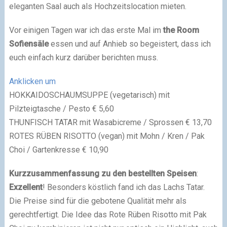
eleganten Saal auch als Hochzeitslocation mieten.
Vor einigen Tagen war ich das erste Mal im
the Room
Sofiensäle
essen und auf Anhieb so begeistert, dass ich
euch einfach kurz darüber berichten muss.
Anklicken um
HOKKAIDOSCHAUMSUPPE (vegetarisch) mit
Pilzteigtasche / Pesto € 5,60
THUNFISCH TATAR mit Wasabicreme / Sprossen € 13,70
ROTES RÜBEN RISOTTO (vegan) mit Mohn / Kren / Pak
Choi / Gartenkresse € 10,90
Kurzzusammenfassung zu den bestellten Speisen
:
Exzellent
! Besonders köstlich fand ich das Lachs Tatar.
Die Preise sind für die gebotene Qualität mehr als
gerechtfertigt. Die Idee das Rote Rüben Risotto mit Pak