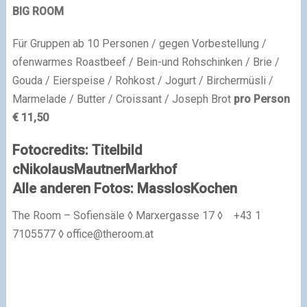
BIG ROOM
Für Gruppen ab 10 Personen / gegen Vorbestellung /
ofenwarmes Roastbeef / Bein-und Rohschinken / Brie /
Gouda / Eierspeise / Rohkost / Jogurt / Birchermüsli /
Marmelade / Butter / Croissant / Joseph Brot
pro Person
€ 11,50
Fotocredits: Titelbild
cNikolausMautnerMarkhof
Alle anderen Fotos: MasslosKochen
The Room – Sofiensäle ◊ Marxergasse 17 ◊
+43 1
7105577 ◊
office@theroom.at