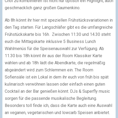
Choi zu kombinieren ist nicht nur optisch ein Highlight, auch
geschmacklich ganz großen Gaumenkino.
Ab 8h könnt ihr hier mit speziellen Frühstücksvariationen in
den Tag starten. Für Langschläfer gibt es die umfangreiche
Frühstückskarte bis 16h. Zwischen 11:30 und 14.30 steht
euch die Mittagskarte inklusive 5 Business Lunch
Wahlmenüs für die Speisenauswahl zur Verfügung. Ab
11.30 bis 18h könnt ihr aus der Room Klassiker Karte
wählen und ab 18h lädt die Abendkarte, die regelmäßig
abgeändert wird zum Schlemmen ein. The Room
Sofiensäle ist ein Lokal in dem ihr euch von früh bis spät
kulinarisch verwöhnen lassen oder einfach einen guten
Cocktail an der Bar genießen könnt. DJs & Superfly music
sorgen für die passende musikalische Begleitung.
Besonders toll finde ich, dass die Karte auch eine Auswahl
an veganen, vegetarischen und lowcarb Speisen anbietet.