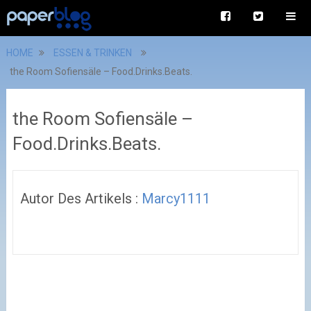
HOME
ESSEN & TRINKEN
the Room Sofiensäle – Food.Drinks.Beats.
the Room Sofiensäle –
Food.Drinks.Beats.
Autor Des Artikels :
Marcy1111