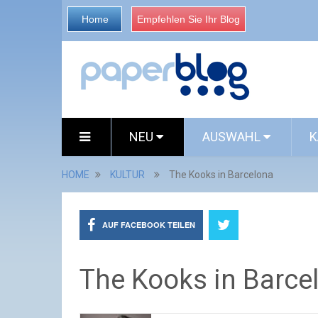
Home
Empfehlen Sie Ihr Blog
NEU
AUSWAHL
K
HOME
KULTUR
The Kooks in Barcelona
AUF FACEBOOK TEILEN
The Kooks in Barce