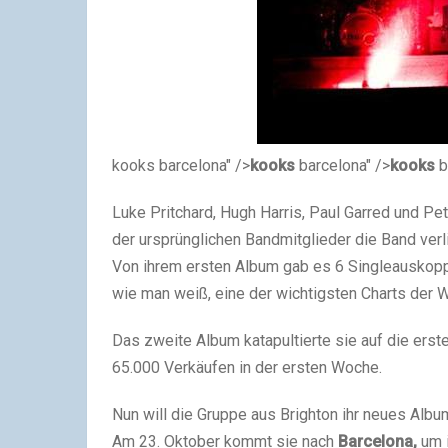
kooks barcelona" />
kooks
barcelona" />
kooks
b
Luke Pritchard, Hugh Harris, Paul Garred und Pe
der ursprünglichen Bandmitglieder die Band ver
Von ihrem ersten Album gab es 6 Singleauskopplu
wie man weiß, eine der wichtigsten Charts der W
Das zweite Album katapultierte sie auf die erst
65.000 Verkäufen in der ersten Woche.
Nun will die Gruppe aus Brighton ihr neues Album
Am 23. Oktober kommt sie nach
Barcelona,
um i