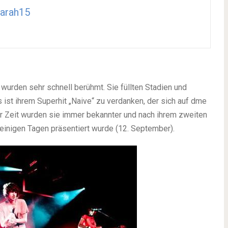
arah15
wurden sehr schnell berühmt. Sie füllten Stadien und
 ist ihrem Superhit „Naive“ zu verdanken, der sich auf dme
r Zeit wurden sie immer bekannter und nach ihrem zweiten
 einigen Tagen präsentiert wurde (12. September).