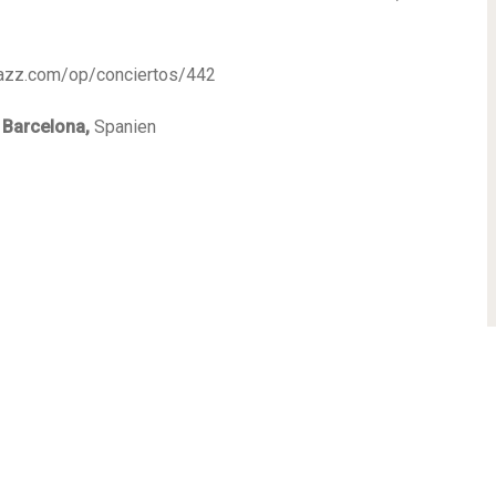
tazz.com/op/conciertos/442
8
Barcelona,
Spanien