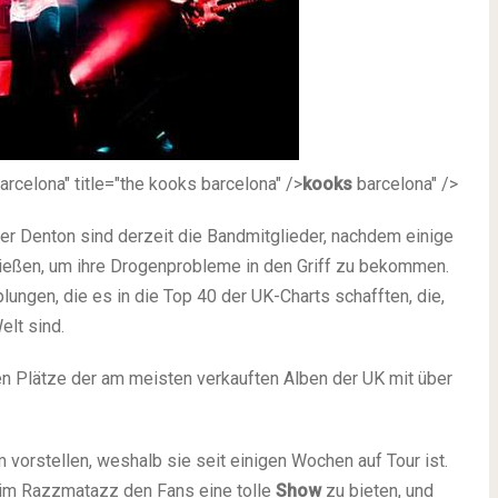
arcelona" title="the kooks barcelona" />
kooks
barcelona" />
ter Denton sind derzeit die Bandmitglieder, nachdem einige
ließen, um ihre Drogenprobleme in den Griff zu bekommen.
ngen, die es in die Top 40 der UK-Charts schafften, die,
elt sind.
en Plätze der am meisten verkauften Alben der UK mit über
 vorstellen, weshalb sie seit einigen Wochen auf Tour ist.
m Razzmatazz den Fans eine tolle
Show
zu bieten, und