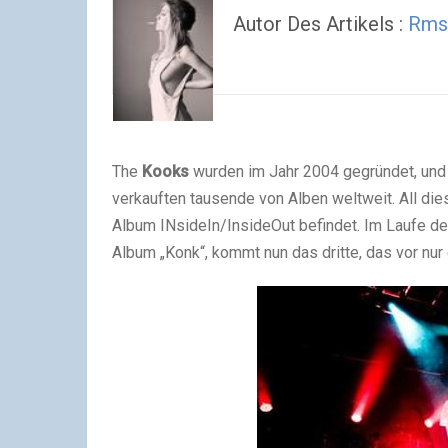
Autor Des Artikels :
Rms
The
Kooks
wurden im Jahr 2004 gegründet, und 
verkauften tausende von Alben weltweit. All dies
Album INsideIn/InsideOut befindet. Im Laufe de
Album „Konk“, kommt nun das dritte, das vor nur