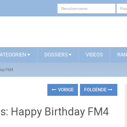
ATEGORIEN
DOSSIERS
VIDEOS
RAN
day FM4
VORIGE
FOLGENDE
s: Happy Birthday FM4