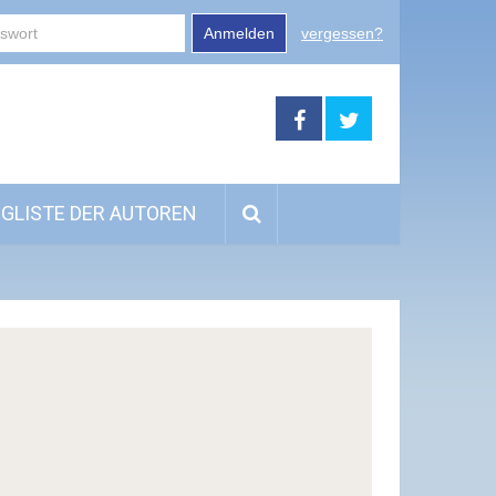
Anmelden
vergessen?
GLISTE DER AUTOREN