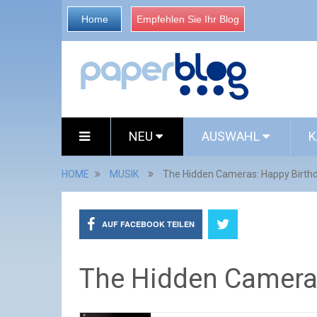
Home
Empfehlen Sie Ihr Blog
NEU
AUSWAHL
K
HOME
MUSIK
The Hidden Cameras: Happy Birth
AUF FACEBOOK TEILEN
The Hidden Camera