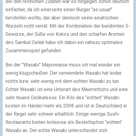
Bei den restlichen Zutaten war es hingegen schon deutlich
einfacher, da ich einerseits einen Burger "as usual"
herstellen wollte, der aber dennoch seine asiatischen
Wurzeln nicht verrät. Mit der Kombination der berühmten 5-
Gewürze, der Süße von Kokos und den scharfen Aromen
des Sambal Oelek habe ich dabei ein nahezu optimales
Zusammenspiel gefunden.
Bei der "Wasabi" Mayonnaise muss ich mal wieder ein
wenig klugscheißen. Der verwendete Wasabi hat leider
nichts bzw. sehr wenig mit dem echten Wasabi zu tun.
Echter Wasabi ist eine Unterart des Meerrettichs und eine
sehr teuere Delikatesse. Ein Kilo des "echten" Wasabi
kosten im Handel mehr als 200€ und ist in Deutschland in
der Regel sehr schwer erhältlich. Einige wenige Sushi
Restaurants bieten teilweise als Bestelloption "echten"
Wasabi an. Der echte Wasabi unterscheidet sich