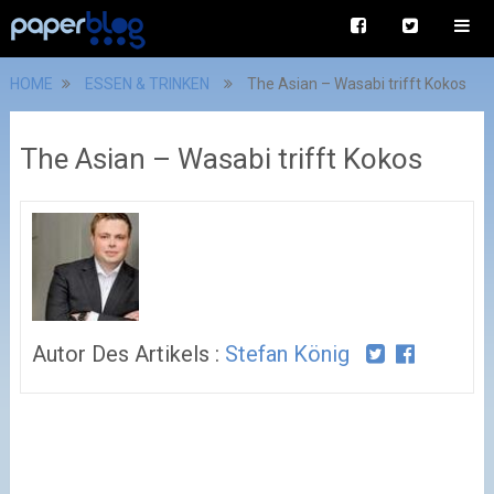
HOME
ESSEN & TRINKEN
The Asian – Wasabi trifft Kokos
The Asian – Wasabi trifft Kokos
Autor Des Artikels :
Stefan König