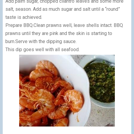
Add palm sugar, chopped cilantro leaves and some more
salt, season. Add as much sugar and salt until a “round”
taste is achieved.
Prepare BBQ.Clean prawns well, leave shells intact. BBQ
prawns until they are pink and the skin is starting to
burn.Serve with the dipping sauce.
This dip goes well with all seafood.