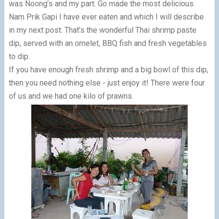
was Noong’s and my part. Go made the most delicious
Nam Prik Gapi I have ever eaten and which I will describe
in my next post. That’s the wonderful Thai shrimp paste
dip, served with an omelet, BBQ fish and fresh vegetables
to dip.
If you have enough fresh shrimp and a big bowl of this dip,
then you need nothing else - just enjoy it! There were four
of us and we had one kilo of prawns.