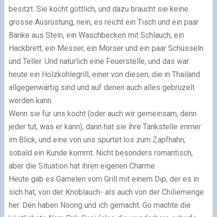
besitzt. Sie kocht göttlich, und dazu braucht sie keine
grosse Ausrüstung, nein, es reicht ein Tisch und ein paar
Bänke aus Stein, ein Waschbecken mit Schlauch, ein
Hackbrett, ein Messer, ein Mörser und ein paar Schüsseln
und Teller. Und natürlich eine Feuerstelle, und das war
heute ein Holzkohlegrill, einer von diesen, die in Thailand
allgegenwärtig sind und auf denen auch alles gebruzelt
werden kann.
Wenn sie für uns kocht (oder auch wir gemeinsam, denn
jeder tut, was er kann), dann hat sie ihre Tankstelle immer
im Blick, und eine von uns spurtet los zum Zapfhahn,
sobald ein Kunde kommt. Nicht besonders romantisch,
aber die Situation hat ihren eigenen Charme.
Heute gab es Garnelen vom Grill mit einem Dip, der es in
sich hat, von der Knoblauch- als auch von der Chiliemenge
her. Den haben Noong und ich gemacht. Go machte die