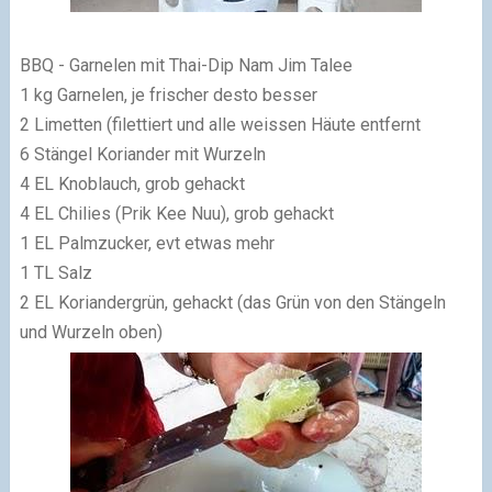
BBQ - Garnelen mit Thai-Dip Nam Jim Talee
1 kg Garnelen, je frischer desto besser
2 Limetten (filettiert und alle weissen Häute entfernt
6 Stängel Koriander mit Wurzeln
4 EL Knoblauch, grob gehackt
4 EL Chilies (Prik Kee Nuu), grob gehackt
1 EL Palmzucker, evt etwas mehr
1 TL Salz
2 EL Koriandergrün, gehackt (das Grün von den Stängeln
und Wurzeln oben)