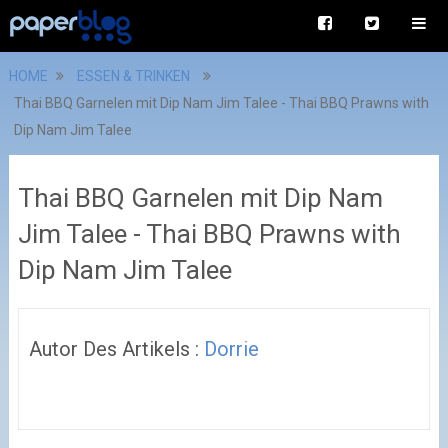
HOME
ESSEN & TRINKEN
Thai BBQ Garnelen mit Dip Nam Jim Talee - Thai BBQ Prawns with
Dip Nam Jim Talee
Thai BBQ Garnelen mit Dip Nam
Jim Talee - Thai BBQ Prawns with
Dip Nam Jim Talee
Autor Des Artikels :
Dorrie