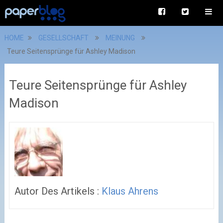
HOME
GESELLSCHAFT
MEINUNG
Teure Seitensprünge für Ashley Madison
Teure Seitensprünge für Ashley
Madison
Autor Des Artikels :
Klaus Ahrens