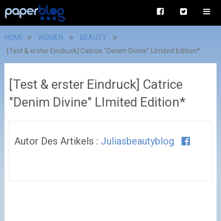
HOME
WOMEN
BEAUTY
[Test & erster Eindruck] Catrice "Denim Divine" LImited Edition*
[Test & erster Eindruck] Catrice
"Denim Divine" LImited Edition*
Autor Des Artikels :
Juliasbeautyblog