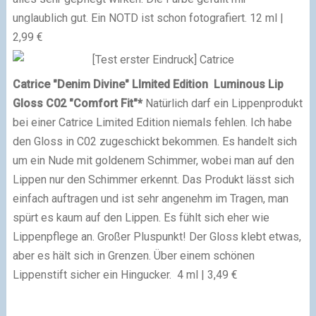
unglaublich gut. Ein NOTD ist schon fotografiert.
12 ml |
2,99 €
Catrice "Denim Divine" LImited Edition
Luminous Lip
Gloss C02 "Comfort Fit"*
Natürlich darf ein Lippenprodukt
bei einer Catrice Limited Edition niemals fehlen. Ich habe
den Gloss in C02 zugeschickt bekommen. Es handelt sich
um ein Nude mit goldenem Schimmer, wobei man auf den
Lippen nur den Schimmer erkennt. Das Produkt lässt sich
einfach auftragen und ist sehr angenehm im Tragen, man
spürt es kaum auf den Lippen. Es fühlt sich eher wie
Lippenpflege an. Großer Pluspunkt! Der Gloss klebt etwas,
aber es hält sich in Grenzen. Über einem schönen
Lippenstift sicher ein Hingucker.
4 ml | 3,49 €