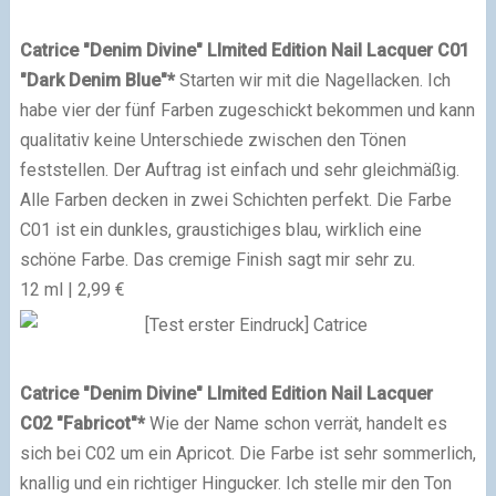
Catrice "Denim Divine" LImited Edition
Nail Lacquer C01
"Dark Denim Blue"
*
Starten wir mit die Nagellacken. Ich
habe vier der fünf Farben zugeschickt bekommen und kann
qualitativ keine Unterschiede zwischen den Tönen
feststellen. Der Auftrag ist einfach und sehr gleichmäßig.
Alle Farben decken in zwei Schichten perfekt. Die Farbe
C01 ist ein dunkles, graustichiges blau, wirklich eine
schöne Farbe. Das cremige Finish sagt mir sehr zu.
12 ml | 2,99 €
Catrice "Denim Divine" LImited Edition
Nail Lacquer
C02
"Fabricot"
*
Wie der Name schon verrät, handelt es
sich bei C02 um ein Apricot. Die Farbe ist sehr sommerlich,
knallig und ein richtiger Hingucker. Ich stelle mir den Ton