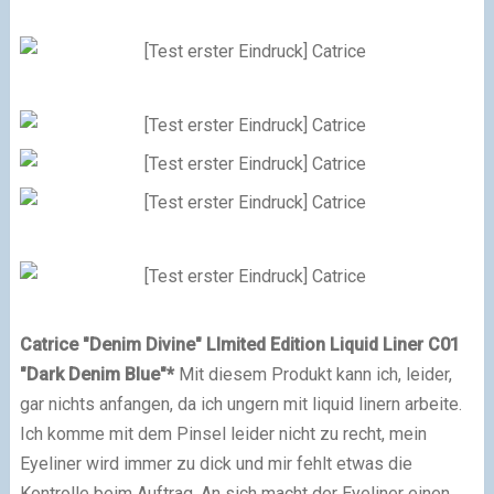
Catrice "Denim Divine" LImited Edition Liquid Liner C01
"Dark Denim Blue"*
Mit diesem Produkt kann ich, leider,
gar nichts anfangen, da ich ungern mit liquid linern arbeite.
Ich komme mit dem Pinsel leider nicht zu recht, mein
Eyeliner wird immer zu dick und mir fehlt etwas die
Kontrolle beim Auftrag. An sich macht der Eyeliner einen