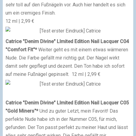
sehr toll auf den Fußnägeln vor. Auch hier handelt es sich
um ein cremiges Finish.
12 ml | 2,99 €
Catrice "Denim Divine" LImited Edition
Nail Lacquer C04
"Comfort Fit"
*
Weiter geht es mit einem etwas wärmeren
Nude. Die Farbe gefällt mir richtig gut. Der Nagel wirkt
damit sehr gepflegt und dezent. Den Ton habe ich sofort
auf meine Fußnägel gepinselt.
12 ml | 2,99 €
Catrice "Denim Divine" LImited Edition
Nail Lacquer C05
"Gold Miners"
*
Und zu guter Letzt, mein Favorit! Das
perfekte Nude habe ich in der Nummer C05, für mich,
gefunden. Der Ton passt perfekt zu meiner Haut und lässt
alles sehr gepflegt wirken. Die Farbe gefällt mir