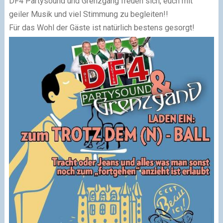
DF4 Partysound und Grenzgang freuen sich, euch mit
geiler Musik und viel Stimmung zu begleiten!!
Für das Wohl der Gäste ist natürlich bestens gesorgt!