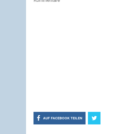
Kommentare
AUF FACEBOOK TEILEN