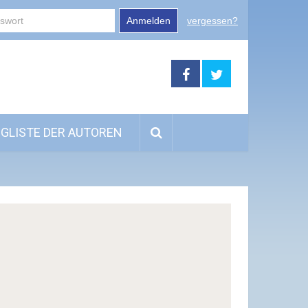
Anmelden
vergessen?
GLISTE DER AUTOREN