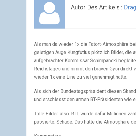
Autor Des Artikels :
Dra
Als man da wieder 1x die Tatort-Atmosphäre bei
geistigen Auge Kungfutius plötzlich Bilder, die
aufgebrachter Kommissar Schimpanski begleitet 
Reichstages und nimmt den braven Gysi direkt vo
wieder 1x eine Line zu viel genehmigt hatte.
Als sich der Bundestagspräsident diesen Skanda
und erschiesst den armen BT-Präsidenten wie ei
Tolle Bilder, also. RTL würde dafür Millionen zah
passierte. Schade. Das hätte die Atmosphäre d