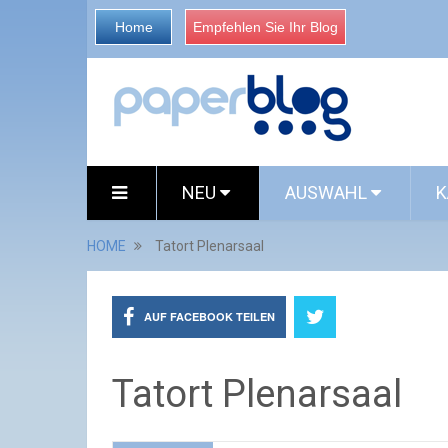
Home
Empfehlen Sie Ihr Blog
NEU
AUSWAHL
K
HOME
Tatort Plenarsaal
AUF FACEBOOK TEILEN
Tatort Plenarsaal