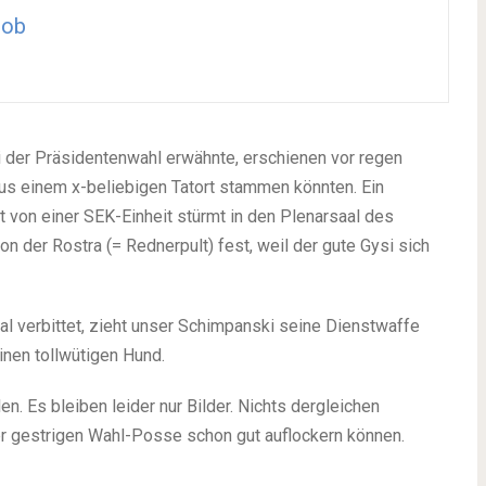
gob
 der Präsidentenwahl erwähnte, erschienen vor regen
 aus einem x-beliebigen Tatort stammen könnten. Ein
von einer SEK-Einheit stürmt in den Plenarsaal des
n der Rostra (= Rednerpult) fest, weil der gute Gysi sich
l verbittet, zieht unser Schimpanski seine Dienstwaffe
nen tollwütigen Hund.
len. Es bleiben leider nur Bilder. Nichts dergleichen
er gestrigen Wahl-Posse schon gut auflockern können.