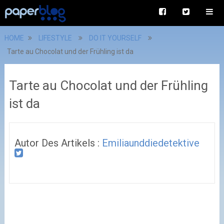
HOME
LIFESTYLE
DO IT YOURSELF
Tarte au Chocolat und der Frühling ist da
Tarte au Chocolat und der Frühling
ist da
Autor Des Artikels :
Emiliaunddiedetektive