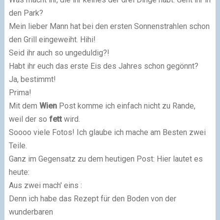
den Park?
Mein lieber Mann hat bei den ersten Sonnenstrahlen schon
den Grill eingeweiht. Hihi!
Seid ihr auch so ungeduldig?!
Habt ihr euch das erste Eis des Jahres schon gegönnt?
Ja, bestimmt!
Prima!
Mit dem
Wien
Post komme ich einfach nicht zu Rande,
weil der so
fett
wird.
Soooo viele Fotos! Ich glaube ich mache am Besten zwei
Teile.
Ganz im Gegensatz zu dem heutigen Post: Hier lautet es
heute:
Aus zwei mach' eins :
Denn ich habe das Rezept für den Boden von der
wunderbaren