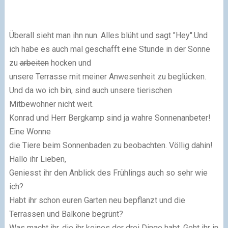
Überall sieht man ihn nun. Alles blüht und sagt "Hey".Und
ich habe es auch mal geschafft eine Stunde in der Sonne
zu
arbeiten
hocken und
unsere Terrasse mit meiner Anwesenheit zu beglücken.
Und da wo ich bin, sind auch unsere tierischen
Mitbewohner nicht weit.
Konrad und Herr Bergkamp sind ja wahre Sonnenanbeter!
Eine Wonne
die Tiere beim Sonnenbaden zu beobachten. Völlig dahin!
Hallo ihr Lieben,
Geniesst ihr den Anblick des Frühlings auch so sehr wie
ich?
Habt ihr schon euren Garten neu bepflanzt und die
Terrassen und Balkone begrünt?
Was macht ihr, die ihr keines der drei Dinge habt. Geht ihr in