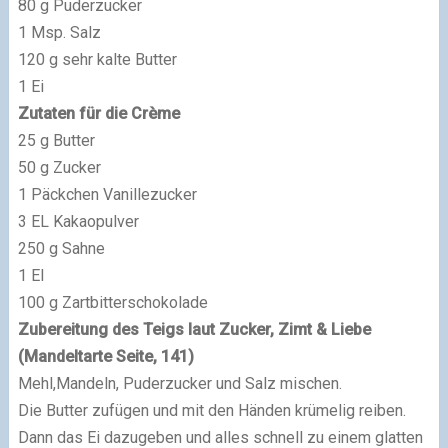
80 g Puderzucker
1 Msp. Salz
120 g sehr kalte Butter
1 Ei
Zutaten für die Crème
25 g Butter
50 g Zucker
1 Päckchen Vanillezucker
3 EL Kakaopulver
250 g Sahne
1 EI
100 g Zartbitterschokolade
Zubereitung des Teigs laut Zucker, Zimt & Liebe
(Mandeltarte Seite, 141)
Mehl,Mandeln, Puderzucker und Salz mischen.
Die Butter zufügen und mit den Händen krümelig reiben.
Dann das Ei dazugeben und alles schnell zu einem glatten