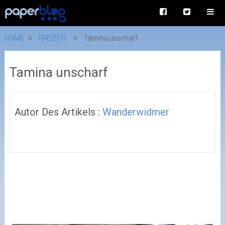
HOME
FREIZEIT
Tamina unscharf
Tamina unscharf
Autor Des Artikels :
Wanderwidmer