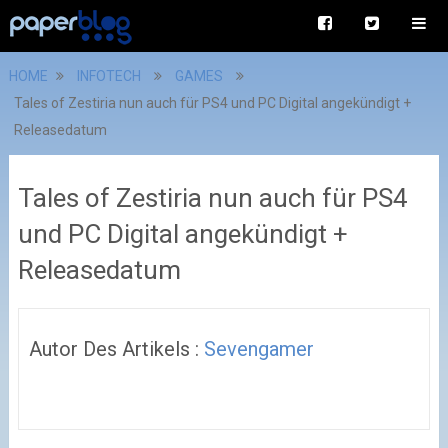
HOME
INFOTECH
GAMES
Tales of Zestiria nun auch für PS4 und PC Digital angekündigt +
Releasedatum
Tales of Zestiria nun auch für PS4
und PC Digital angekündigt +
Releasedatum
Autor Des Artikels :
Sevengamer