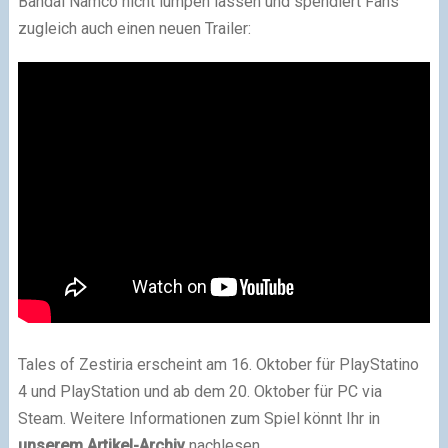
Bandai Namco nicht lumpen lassen und spendiert Fans
zugleich auch einen neuen Trailer:
Tales of Zestiria erscheint am 16. Oktober für PlayStatino
4 und PlayStation und ab dem 20. Oktober für PC via
Steam. Weitere Informationen zum Spiel könnt Ihr in
unserem Artikel-Archiv
nachlesen.