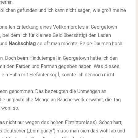
merhin.
llchen gefunden und ich kann nicht sagen, wie groß meine
tionellen Enteckung eines Vollkornbrotes in Georgetown
bei dem ich für kleines Geld übersättigt den Laden
 und
Nachschlag
so oft man möchte. Beide Daumen hoch!
n. Doch beim Hindutempel in Georgetown hatte ich den
 mit den Farben und Formen gegeben haben. Was dieses
 ein Huhn mit Elefantenkopf, konnte ich dennoch nicht
 denn genommen. Das bezeugten die Unmengen an
die unglaubliche Menge an Räucherwerk erwähnt, die Tag
 wohl so.
nicht nur wegen des hohen Eintrittpreises). Schon hart,
Deutscher („born guilty“) muss man sich das wohl ab und