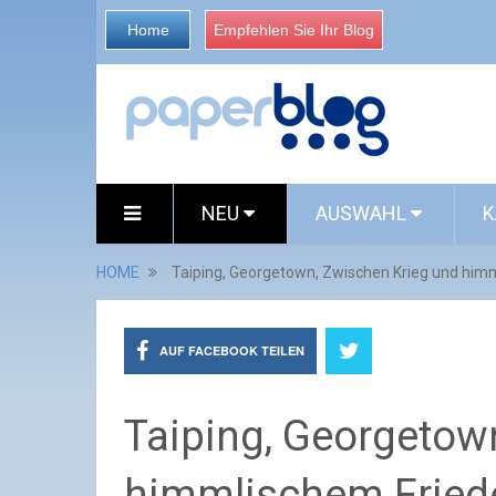
Home
Empfehlen Sie Ihr Blog
NEU
AUSWAHL
K
HOME
Taiping, Georgetown, Zwischen Krieg und him
AUF FACEBOOK TEILEN
Taiping, Georgetow
himmlischem Fried