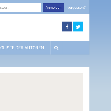
Anmelden
vergessen?
GLISTE DER AUTOREN