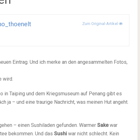
o_thoenelt
Zum Original-Artikel
neuen Eintrag. Und ich merke an den angesammelten Fotos,
e wird.
oo in Taiping und dem Kriegsmuseum auf Penang gibt es
ch ja – und eine traurige Nachricht, was meinen Hut angeht.
beigehen – einen Sushiladen gefunden. Warmer
Sake
war
mintee bekommen. Und das
Sushi
war nicht schlecht. Kein