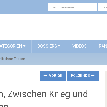
ATEGORIEN
DOSSIERS
VIDEOS
RAN
mlischem Frieden
VORIGE
FOLGENDE
n, Zwischen Krieg und
en