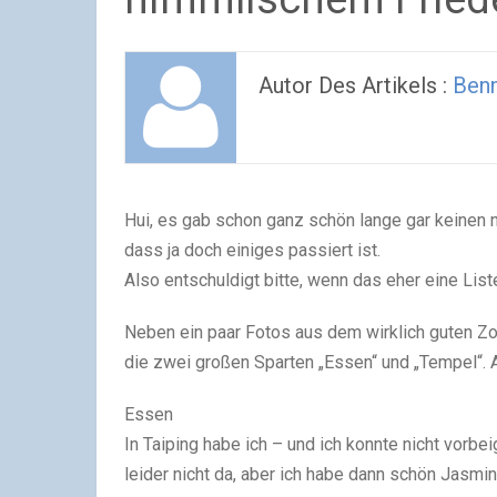
Autor Des Artikels :
Benn
Hui, es gab schon ganz schön lange gar keinen 
dass ja doch einiges passiert ist.
Also entschuldigt bitte, wenn das eher eine List
Neben ein paar Fotos aus dem wirklich guten Z
die zwei großen Sparten „Essen“ und „Tempel“. A
Essen
In Taiping habe ich – und ich konnte nicht vor
leider nicht da, aber ich habe dann schön Jas