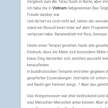
Vergleich zum Aki Tatsu Sushi in Berlin, aber im
Ich habe die in
Vietnam
liebgewonnen Bao Teigrö
Freude darüber war.
Und da hört es noch nicht auf, neben der sensa
stand ein Besuch beim Inder auf dem Programm, 
verlassen habe. Bananenblatt mit Reis, Gemüse
Haste einen Tempel gesehen, haste alle gesehe
Eindruck, dass die Maler sich besondere Mühe
blaue Ding darstellen soll, welches aussieht wie
herausfinden.
In buddhistischen Tempeln wird eher gegeben
geopferten Essensbergen. Und hatte ich schon 
und Nacht gen Himmel steigt…? Aber das gehört
Das Kriegsmuseum war eher bedrückend (und das 
was Menschen Menschen antun können. Aber als 