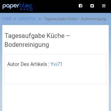
HOME
LIFESTYLE
Tagesaufgabe Küche – Bodenreinigung
Tagesaufgabe Küche –
Bodenreinigung
Autor Des Artikels :
Yvi71