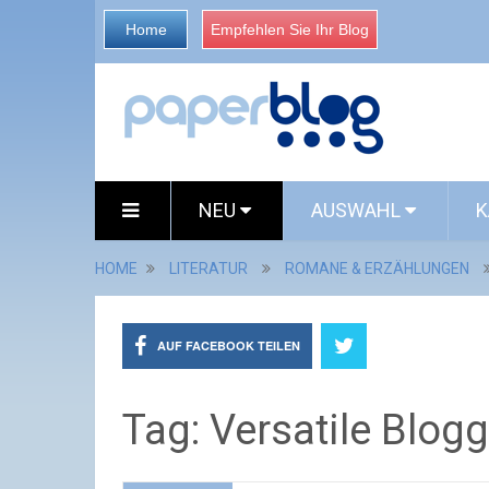
Home
Empfehlen Sie Ihr Blog
NEU
AUSWAHL
K
HOME
LITERATUR
ROMANE & ERZÄHLUNGEN
AUF FACEBOOK TEILEN
Tag: Versatile Blog