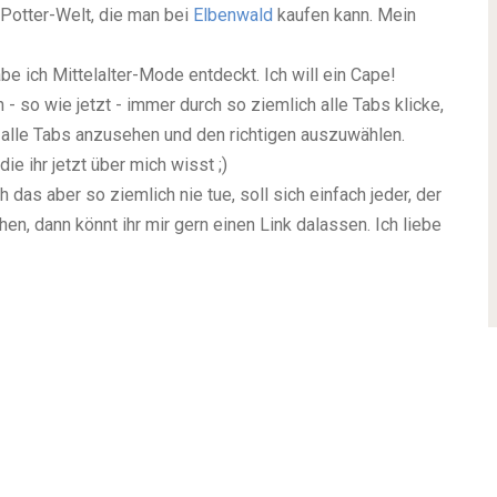
 Potter-Welt, die man bei
Elbenwald
kaufen kann. Mein
be ich Mittelalter-Mode entdeckt. Ich will ein Cape!
 so wie jetzt - immer durch so ziemlich alle Tabs klicke,
he alle Tabs anzusehen und den richtigen auszuwählen.
e ihr jetzt über mich wisst ;)
h das aber so ziemlich nie tue, soll sich einfach jeder, der
chen, dann könnt ihr mir gern einen Link dalassen. Ich liebe