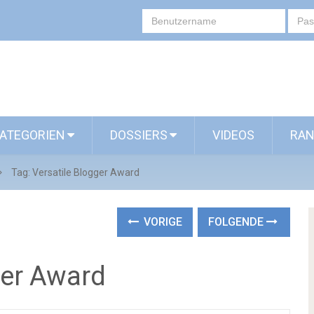
ATEGORIEN
DOSSIERS
VIDEOS
RAN
Tag: Versatile Blogger Award
VORIGE
FOLGENDE
ger Award