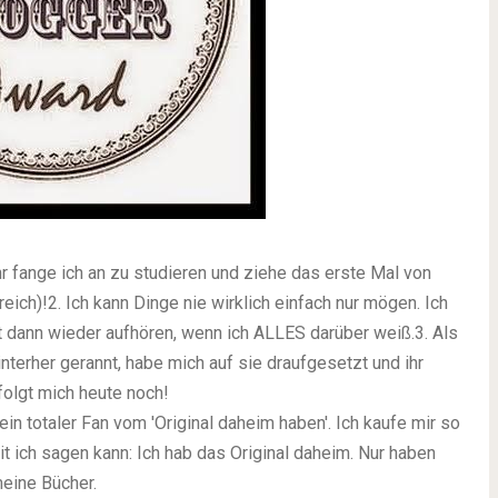
hr fange ich an zu studieren und ziehe das erste Mal von
eich)!
2.
Ich kann Dinge nie wirklich einfach nur mögen. Ich
 dann wieder aufhören, wenn ich ALLES darüber weiß.
3.
Als
hinterher gerannt, habe mich auf sie draufgesetzt und ihr
folgt mich heute noch!
ein totaler Fan vom 'Original daheim haben'. Ich kaufe mir so
mit ich sagen kann: Ich hab das Original daheim. Nur haben
eine Bücher.