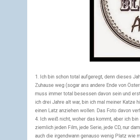
1.
Ich bin schon total aufgeregt, denn dieses Ja
Zuhause weg (sogar ans andere Ende von Österr
muss immer total besessen davon sein und erst
ich drei Jahre alt war, bin ich mal meiner Katze 
einen Latz anziehen wollen. Das Foto davon ver
4.
Ich weiß nicht, woher das kommt, aber ich bin 
ziemlich jeden Film, jede Serie, jede CD, nur da
auch die irgendwann genauso wenig Platz wie m