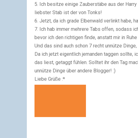
5.
Ich besitze einige Zauberstäbe aus der Harry
liebster Stab ist der von Tonks!
6.
Jetzt, da ich grade Elbenwald verlinkt habe, ha
7.
Ich hab immer mehrere Tabs offen, sodass ich -
bevor ich den richtigen finde, anstatt mir in Ru
Und das sind auch schon 7 recht unnütze Dinge, di
Da ich jetzt eigentlich jemanden taggen sollte, ic
das liest, getaggt fühlen. Solltet ihr den Tag ma
unnütze Dinge über andere Blogger! :)
Liebe Grüße :*